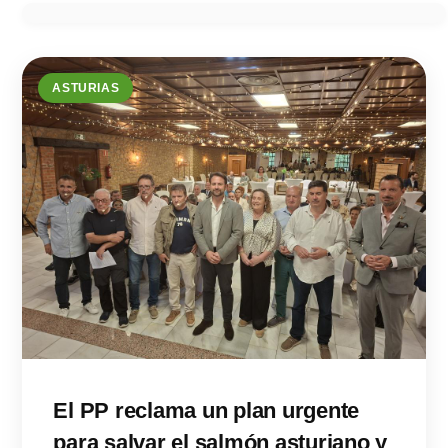
ASTURIAS
El PP reclama un plan urgente
para salvar el salmón asturiano y