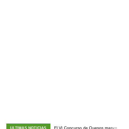
El VI Concurso de Quesos masymas bus
ULTIMAS NOTICIAS