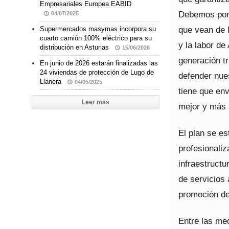
Empresariales Europea EABID
Debemos pon
04/07/2025
que vean de 
Supermercados masymas incorpora su
cuarto camión 100% eléctrico para su
y la labor d
distribución en Asturias
15/06/2026
generación t
En junio de 2026 estarán finalizadas las
24 viviendas de protección de Lugo de
defender nue
Llanera
04/05/2025
tiene que en
Leer mas
mejor y más 
El plan se es
profesionaliz
infraestructu
de servicios
promoción de
Entre las me