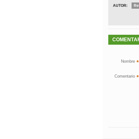
AUTOR:
Re
COMENTA
Nombre
*
Comentario
*