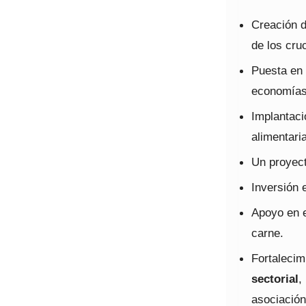
Creación 
de los cru
Puesta en
economías 
Implantaci
alimentaria
Un proyec
Inversión
Apoyo en 
carne.
Fortalecim
sectorial
,
asociación