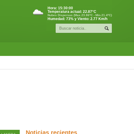
Hora:
15:30:01
Temperatura actual:
22.87
°C
Nubes Dispersas (Max.23.86ºC - Min.21.4ºC)
Humedad: 73% y Viento: 2.77 Km/h
Noticias recientes