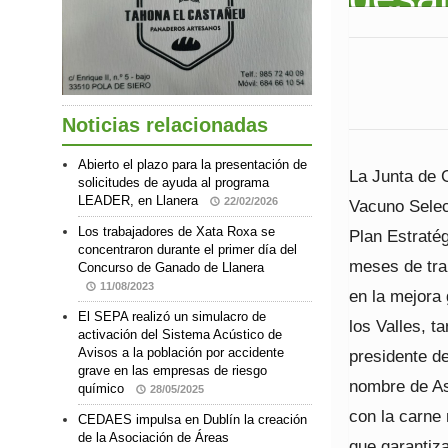
Noticias relacionadas
Abierto el plazo para la presentación de
La Junta de 
solicitudes de ayuda al programa
LEADER, en Llanera
22/02/2026
Vacuno Selec
Los trabajadores de Xata Roxa se
Plan Estraté
concentraron durante el primer día del
meses de tra
Concurso de Ganado de Llanera
11/08/2023
en la mejora 
El SEPA realizó un simulacro de
los Valles, t
activación del Sistema Acústico de
Avisos a la población por accidente
presidente d
grave en las empresas de riesgo
nombre de As
químico
28/05/2025
con la carne
CEDAES impulsa en Dublín la creación
de la Asociación de Áreas
que garantiza