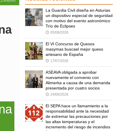
LLANERA
La Guardia Civil diseña en Asturias
un dispositivo especial de seguridad
con motivo del evento astronómico
na
Trío de Eclipses
05/08/2026
🕔
El VI Concurso de Quesos
masymas buscael mejor queso
artesano de España
17/07/2026
🕔
ASEAVA obligada a aprobar
nuevamente el convenio con
Alimerka a causa de una demanda
presentada por cuatro socios
24/06/2026
🕔
El SEPA hace un llamamiento a la
responsabilidad ante la necesidad
de extremar las precauciones por
las altas temperaturas y el
incremento del riesgo de incendios