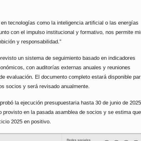
 en tecnologías como la inteligencia artificial o las energías
unto con el impulso institucional y formativo, nos permite mi
bición y responsabilidad.”
evisto un sistema de seguimiento basado en indicadores
conómicos, con auditorías externas anuales y reuniones
de evaluación. El documento completo estará disponible pa
los socios y será revisado anualmente.
probó la ejecución presupuestaria hasta 30 de junio de 2025
o provisto en la pasada asamblea de socios y se estima que
cicio 2025 en positivo.
Redes sociales