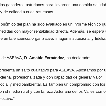
 los ganaderos asturianos para llevarnos una comida saludab
 y de calidad a nuestras casas.
conómico del plan ha sido evaluado en un informe técnico q
medidas con mayor rentabilidad directa. Además, se espera
e en la eficiencia organizativa, imagen institucional y fideli
te de ASEAVA,
D. Amable Fernández
, ha declarado:
epresenta un salto cualitativo para ASEAVA. Apostamos por 
derna, profesionalizada y con capacidad de generar valor
ocial y medioambiental. Es también un compromiso con los
n el medio rural y con la raza Asturiana de los Valles como
lectivo.”