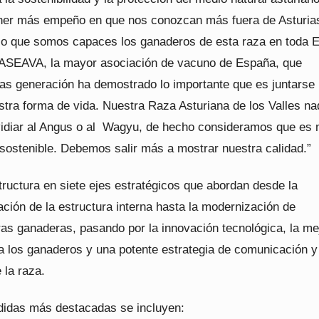
er más empeño en que nos conozcan más fuera de Asturias
lo que somos capaces los ganaderos de esta raza en toda 
e ASEAVA, la mayor asociación de vacuno de España, que
ras generación ha demostrado lo importante que es juntarse
stra forma de vida. Nuestra Raza Asturiana de los Valles na
vidiar al Angus o al Wagyu, de hecho consideramos que es
sostenible. Debemos salir más a mostrar nuestra calidad.”
tructura en siete ejes estratégicos que abordan desde la
ación de la estructura interna hasta la modernización de
ras ganaderas, pasando por la innovación tecnológica, la me
 a los ganaderos y una potente estrategia de comunicación y
 la raza.
didas más destacadas se incluyen: