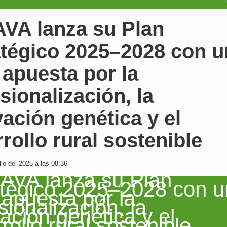
VA lanza su Plan
atégico 2025–2028 con u
 apuesta por la
sionalización, la
ación genética y el
rollo rural sostenible
io del 2025 a las 08:36