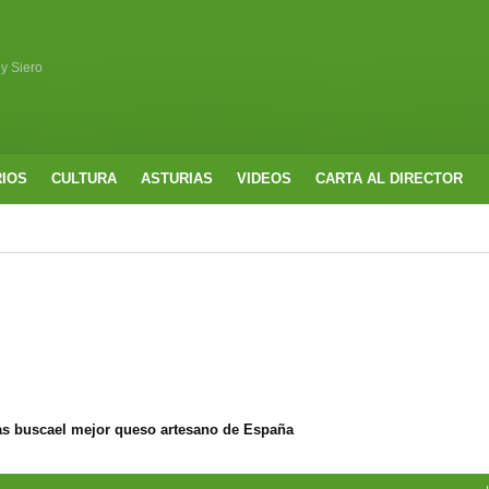
 y Siero
RIOS
CULTURA
ASTURIAS
VIDEOS
CARTA AL DIRECTOR
s buscael mejor queso artesano de España