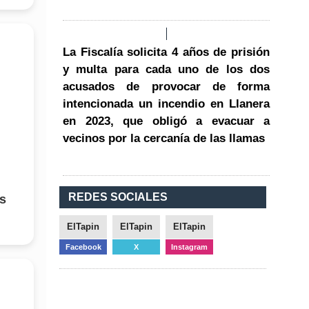
La Fiscalía solicita 4 años de prisión
y multa para cada uno de los dos
acusados de provocar de forma
intencionada un incendio en Llanera
en 2023, que obligó a evacuar a
vecinos por la cercanía de las llamas
REDES SOCIALES
ús
ElTapin
ElTapin
ElTapin
Facebook
X
Instagram