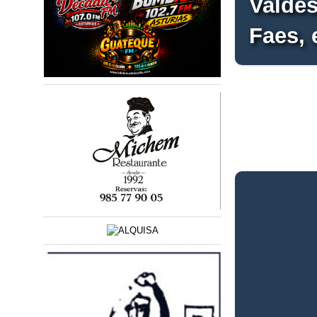
Valdes
Faes, 