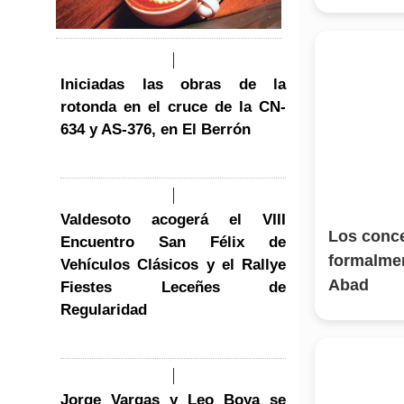
Iniciadas las obras de la
rotonda en el cruce de la CN-
634 y AS-376, en El Berrón
Valdesoto acogerá el VIII
Los conce
Encuentro San Félix de
formalmen
Vehículos Clásicos y el Rallye
Abad
Fiestes Leceñes de
Regularidad
Jorge Vargas y Leo Boya se