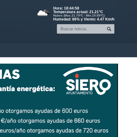
Hora:
18:44:59
Temperatura actual:
21.21
°C
Nubes (Max.21.79ºC - Min.19.89ºC)
Humedad: 86% y Viento: 4.47 Km/h