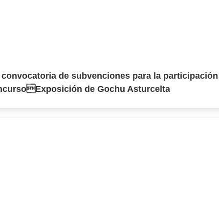
a convocatoria de subvenciones para la participación
oncursoExposición de Gochu Asturcelta