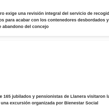
o exige una revisión integral del servicio de recogi
os para acabar con los contenedores desbordados y
e abandono del concejo
e 165 jubilados y pensionistas de Llanera visitaron l
una excursión organizada por Bienestar Social