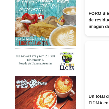
FORO Sier
de residu
imagen d
Un total d
FIDMA en 