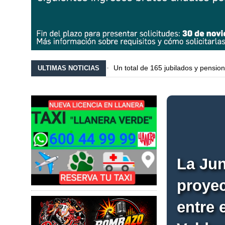
Un total de 165 jubilados y pension
ULTIMAS NOTICIAS
Siero por el Agua denuncia presi
FORO Siero exige una revisión int
Los concejales del PP en el Ayuntam
El Ayuntamiento de Llanera espera
La Jun
proyec
entre 