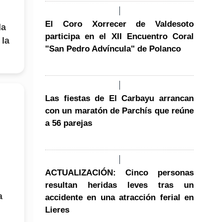
El Coro Xorrecer de Valdesoto
da
participa en el XII Encuentro Coral
 la
"San Pedro Advíncula" de Polanco
Las fiestas de El Carbayu arrancan
con un maratón de Parchís que reúne
a 56 parejas
ACTUALIZACIÓN: Cinco personas
resultan heridas leves tras un
a
accidente en una atracción ferial en
Lieres