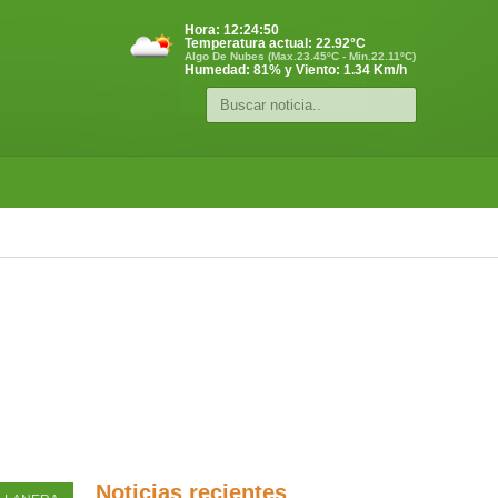
Hora:
12:24:50
Temperatura actual:
22.92
°C
Algo De Nubes (Max.23.45ºC - Min.22.11ºC)
Humedad: 81% y Viento: 1.34 Km/h
Noticias recientes