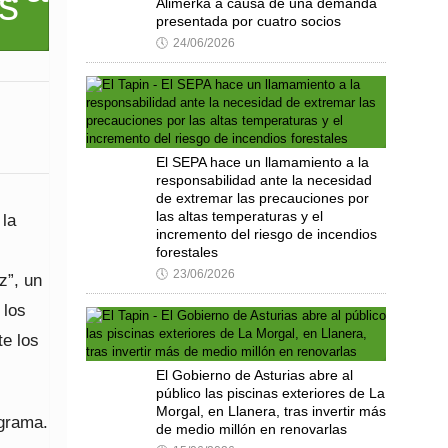
Alimerka a causa de una demanda
presentada por cuatro socios
🕔
24/06/2026
El SEPA hace un llamamiento a la
responsabilidad ante la necesidad
de extremar las precauciones por
las altas temperaturas y el
 la
incremento del riesgo de incendios
forestales
🕔
23/06/2026
z”, un
 los
te los
El Gobierno de Asturias abre al
público las piscinas exteriores de La
Morgal, en Llanera, tras invertir más
ograma.
de medio millón en renovarlas