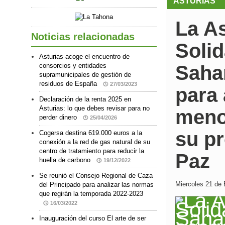
ASTURIAS
La A
Noticias relacionadas
Solid
Asturias acoge el encuentro de
consorcios y entidades
Sahar
supramunicipales de gestión de
residuos de España
27/03/2023
para 
Declaración de la renta 2025 en
Asturias: lo que debes revisar para no
meno
perder dinero
25/04/2026
su p
Cogersa destina 619.000 euros a la
conexión a la red de gas natural de su
centro de tratamiento para reducir la
Paz
huella de carbono
19/12/2022
Se reunió el Consejo Regional de Caza
Miercoles 21 de 
del Principado para analizar las normas
que regirán la temporada 2022-2023
16/03/2022
Inauguración del curso El arte de ser