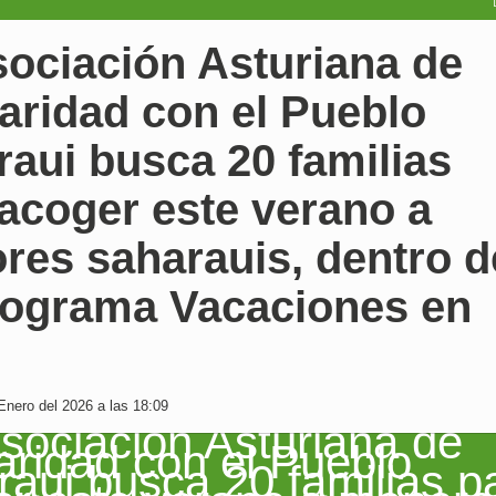
sociación Asturiana de
aridad con el Pueblo
aui busca 20 familias
acoger este verano a
res saharauis, dentro d
rograma Vacaciones en
Enero del 2026 a las 18:09