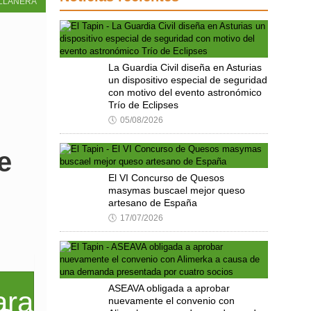
LLANERA
La Guardia Civil diseña en Asturias
un dispositivo especial de seguridad
con motivo del evento astronómico
Trío de Eclipses
🕔
05/08/2026
e
El VI Concurso de Quesos
masymas buscael mejor queso
artesano de España
🕔
17/07/2026
ASEAVA obligada a aprobar
nuevamente el convenio con