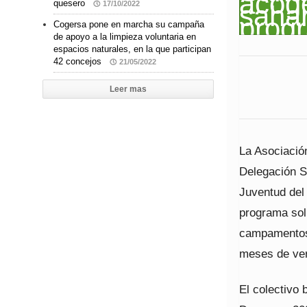
quesero
17/10/2022
Cogersa pone en marcha su campaña
de apoyo a la limpieza voluntaria en
espacios naturales, en la que participan
42 concejos
21/05/2022
Leer mas
La Asociación
Delegación Sa
Juventud del
programa sol
campamentos 
meses de ve
El colectivo