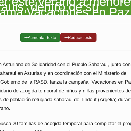
➕
➖
Aumentar texto
Reducir texto
 Asturiana de Solidaridad con el Pueblo Saharaui, junto con
haraui en Asturias y en coordinación con el Ministerio de
 Gobierno de la RASD, lanza la campaña “Vacaciones en Pa
idario de acogida temporal de niños y niñas provenientes de
de población refugiada saharaui de Tindouf (Argelia) duran
rano.
 busca 20 familias de acogida temporal para completar el pr