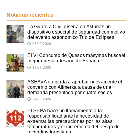
Noticias recientes
La Guardia Civil diseña en Asturias un
dispositivo especial de seguridad con motivo
del evento astronómico Trío de Eclipses
05/08/2026
🕔
El VI Concurso de Quesos masymas buscael
mejor queso artesano de España
17/07/2026
🕔
ASEAVA obligada a aprobar nuevamente el
convenio con Alimerka a causa de una
demanda presentada por cuatro socios
24/06/2026
🕔
El SEPA hace un llamamiento a la
responsabilidad ante la necesidad de
extremar las precauciones por las altas
temperaturas y el incremento del riesgo de
incendios forestales