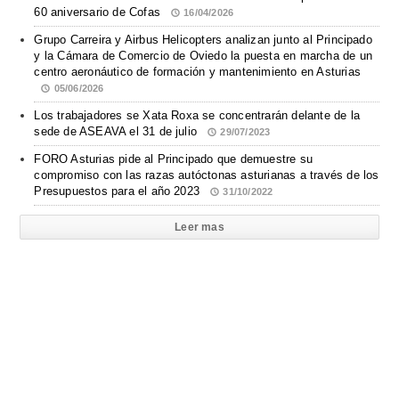
60 aniversario de Cofas
16/04/2026
Grupo Carreira y Airbus Helicopters analizan junto al Principado
y la Cámara de Comercio de Oviedo la puesta en marcha de un
centro aeronáutico de formación y mantenimiento en Asturias
05/06/2026
Los trabajadores se Xata Roxa se concentrarán delante de la
sede de ASEAVA el 31 de julio
29/07/2023
FORO Asturias pide al Principado que demuestre su
compromiso con las razas autóctonas asturianas a través de los
Presupuestos para el año 2023
31/10/2022
Leer mas