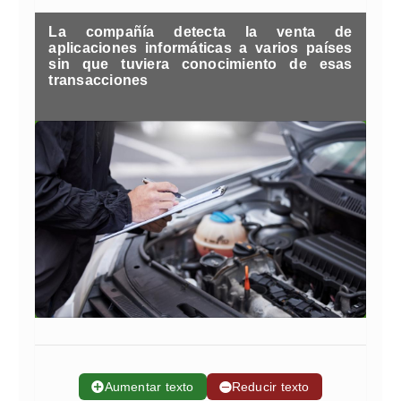
La compañía detecta la venta de
aplicaciones informáticas a varios países
sin que tuviera conocimiento de esas
transacciones
➕
Aumentar texto
➖
Reducir texto