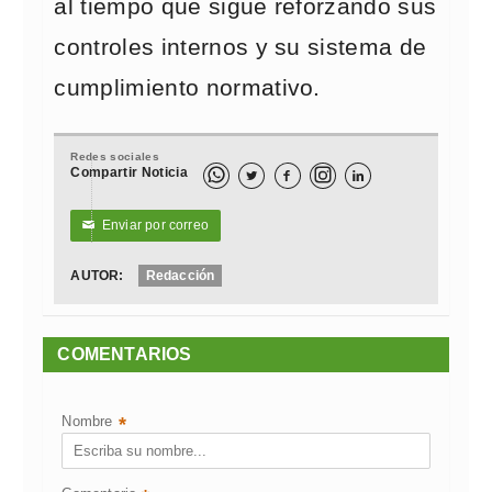
al tiempo que sigue reforzando sus
controles internos y su sistema de
cumplimiento normativo.
Redes sociales
Compartir Noticia



Enviar por correo
✉
AUTOR:
Redacción
COMENTARIOS
Nombre
*