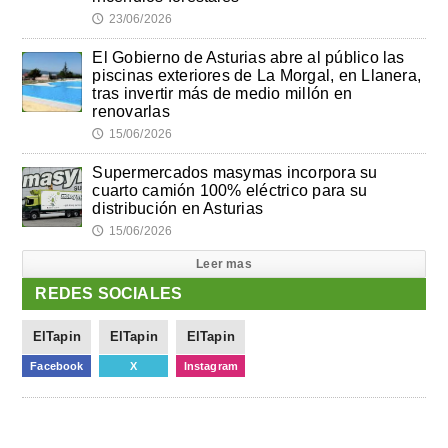
23/06/2026
🕔
El Gobierno de Asturias abre al público las
piscinas exteriores de La Morgal, en Llanera,
tras invertir más de medio millón en
renovarlas
15/06/2026
🕔
Supermercados masymas incorpora su
cuarto camión 100% eléctrico para su
distribución en Asturias
15/06/2026
🕔
Leer mas
REDES SOCIALES
ElTapin
ElTapin
ElTapin
Facebook
X
Instagram