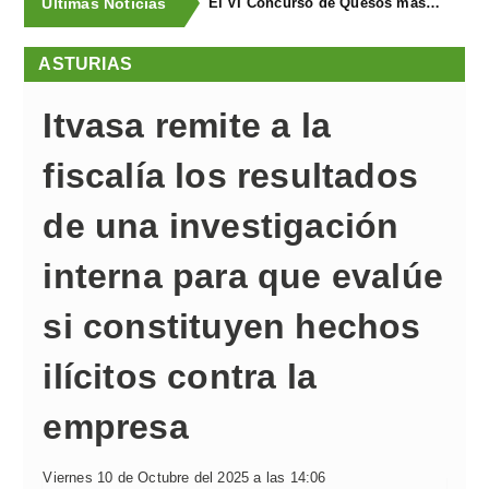
Últimas Noticias
El VI Concurso de Quesos masymas buscael mejor queso artesano de España
ASTURIAS
Itvasa remite a la
fiscalía los resultados
de una investigación
interna para que evalúe
si constituyen hechos
ilícitos contra la
empresa
Viernes 10 de Octubre del 2025 a las 14:06