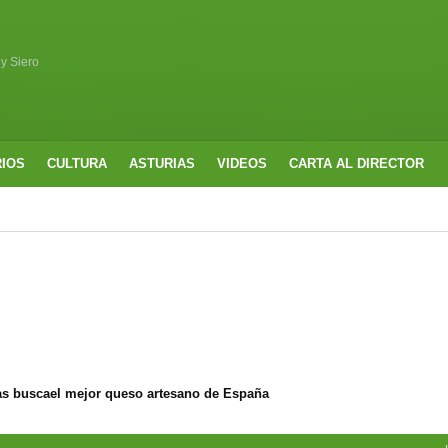
 y Siero
RIOS
CULTURA
ASTURIAS
VIDEOS
CARTA AL DIRECTOR
s buscael mejor queso artesano de España