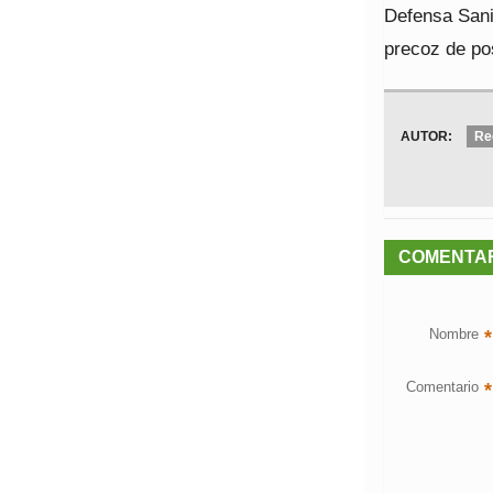
Defensa Sanit
precoz de po
AUTOR:
Re
COMENTA
Nombre
*
Comentario
*