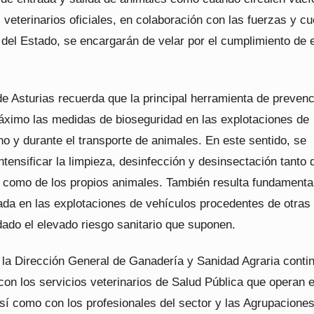
 veterinarios oficiales, en colaboración con las fuerzas y c
 del Estado, se encargarán de velar por el cumplimiento de 
e Asturias recuerda que la principal herramienta de preven
máximo las medidas de bioseguridad en las explotaciones de
o y durante el transporte de animales. En este sentido, se
tensificar la limpieza, desinfección y desinsectación tanto 
s como de los propios animales. También resulta fundamenta
rada en las explotaciones de vehículos procedentes de otras
dado el elevado riesgo sanitario que suponen.
, la Dirección General de Ganadería y Sanidad Agraria conti
on los servicios veterinarios de Salud Pública que operan e
sí como con los profesionales del sector y las Agrupacione