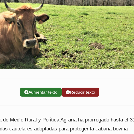
➕
Aumentar texto
➖
Reducir texto
 de Medio Rural y Política Agraria ha prorrogado hasta el 3
didas cautelares adoptadas para proteger la cabaña bovina