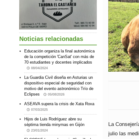
Noticias relacionadas
Educación organiza la final autonómica
de la competición 'CanSat' con más de
70 estudiantes y docentes implicados
08/04/2024
La Guardia Civil diseña en Asturias un
dispositivo especial de seguridad con
motivo del evento astronómico Trío de
Eclipses
05/08/2026
ASEAVA supera la crisis de Xata Roxa
07/03/2025
Hijos de Luis Rodríguez abre su
La Consejería
séptima tienda minymas en Gijón
23/01/2024
julio las me