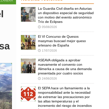
LLANERA
La Guardia Civil diseña en Asturias
l
un dispositivo especial de seguridad
con motivo del evento astronómico
Trío de Eclipses
05/08/2026
🕔
El VI Concurso de Quesos
masymas buscael mejor queso
sa
artesano de España
17/07/2026
🕔
ASEAVA obligada a aprobar
nuevamente el convenio con
Alimerka a causa de una demanda
presentada por cuatro socios
24/06/2026
🕔
El SEPA hace un llamamiento a la
responsabilidad ante la necesidad
de extremar las precauciones por
las altas temperaturas y el
incremento del riesgo de incendios