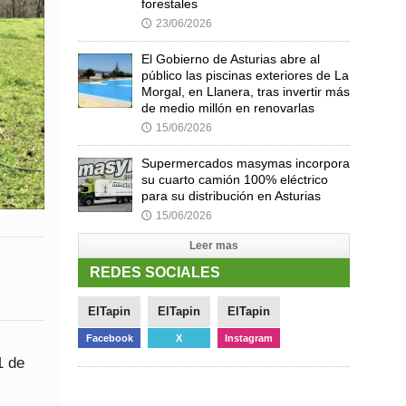
forestales
23/06/2026
🕔
El Gobierno de Asturias abre al
público las piscinas exteriores de La
Morgal, en Llanera, tras invertir más
de medio millón en renovarlas
15/06/2026
🕔
Supermercados masymas incorpora
su cuarto camión 100% eléctrico
para su distribución en Asturias
15/06/2026
🕔
Leer mas
REDES SOCIALES
ElTapin
ElTapin
ElTapin
Facebook
X
Instagram
1 de