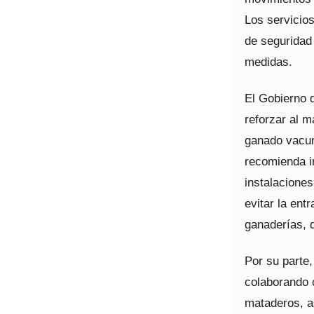
Los servicios
de seguridad
medidas.
El Gobierno d
reforzar al 
ganado vacun
recomienda in
instalacione
evitar la ent
ganaderías, 
Por su parte
colaborando c
mataderos, a