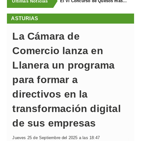
Últimas Noticias
El VI Concurso de Quesos masymas buscael mejor queso artesano de España
ASTURIAS
La Cámara de
Comercio lanza en
Llanera un programa
para formar a
directivos en la
transformación digital
de sus empresas
Jueves 25 de Septiembre del 2025 a las 18:47