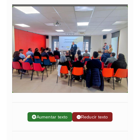
➕
Aumentar texto
➖
Reducir texto