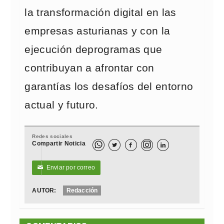
la transformación digital en las
empresas asturianas y con la
ejecución deprogramas que
contribuyan a afrontar con
garantías los desafíos del entorno
actual y futuro.
Redes sociales
Compartir Noticia



Enviar por correo
✉
AUTOR:
Redacción