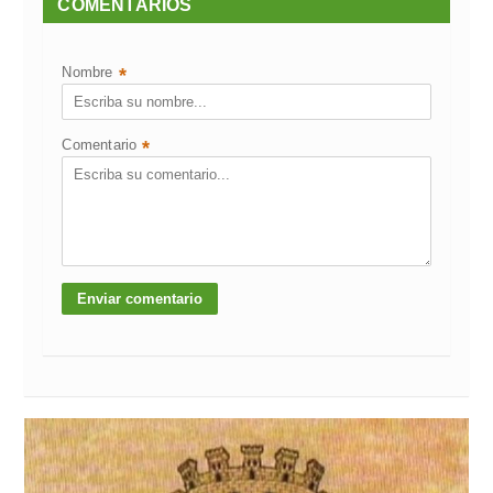
COMENTARIOS
Nombre
*
Comentario
*