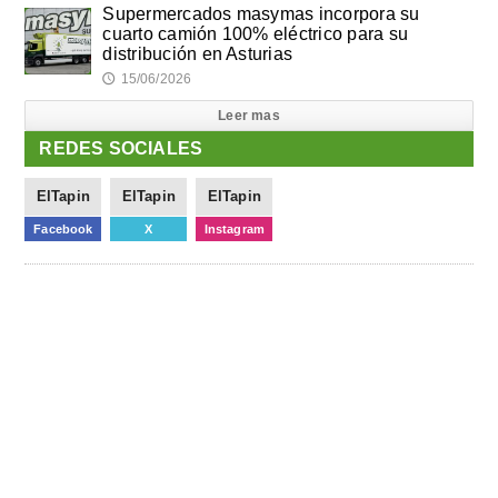
Supermercados masymas incorpora su
cuarto camión 100% eléctrico para su
distribución en Asturias
15/06/2026
🕔
Leer mas
REDES SOCIALES
ElTapin
ElTapin
ElTapin
Facebook
X
Instagram