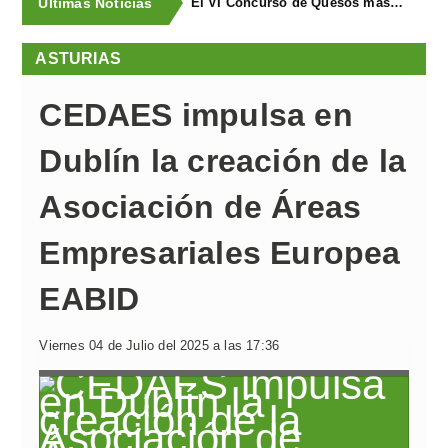
Últimas Noticias
El VI Concurso de Quesos masymas buscael mejor queso artesano de España
ASTURIAS
CEDAES impulsa en
Dublín la creación de la
Asociación de Áreas
Empresariales Europea
EABID
Viernes 04 de Julio del 2025 a las 17:36