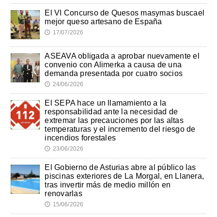
El VI Concurso de Quesos masymas buscael
mejor queso artesano de España
17/07/2026
🕔
ASEAVA obligada a aprobar nuevamente el
convenio con Alimerka a causa de una
demanda presentada por cuatro socios
24/06/2026
🕔
El SEPA hace un llamamiento a la
responsabilidad ante la necesidad de
extremar las precauciones por las altas
temperaturas y el incremento del riesgo de
incendios forestales
23/06/2026
🕔
El Gobierno de Asturias abre al público las
piscinas exteriores de La Morgal, en Llanera,
tras invertir más de medio millón en
renovarlas
15/06/2026
🕔