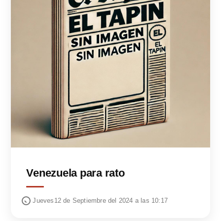
Venezuela para rato
Jueves12 de Septiembre del 2024 a las 10:17