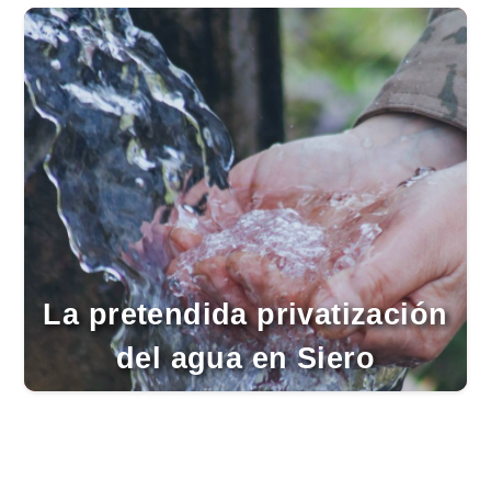
La pretendida privatización del agua en
Consulado de España en La Habana, fal
Comunicado “Plataforma de socios afecta
La pretendida privatización del agua en
Consulado de España en La Habana, fal
Comunicado “Plataforma de socios afecta
La pretendida privatización del agua en
Consulado de España en La Habana, fal
La pretendida privatización
del agua en Siero