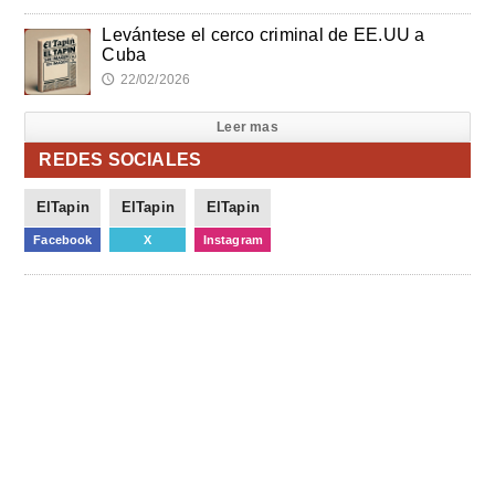
Levántese el cerco criminal de EE.UU a
Cuba
22/02/2026
🕔
Leer mas
REDES SOCIALES
ElTapin
ElTapin
ElTapin
Facebook
X
Instagram