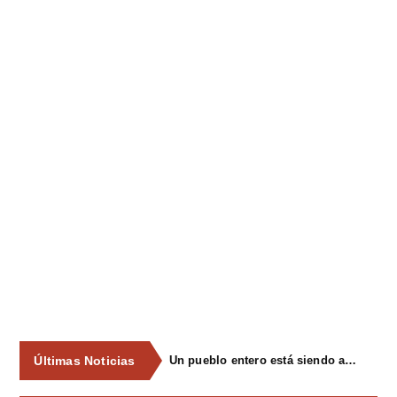
Últimas Noticias
Un pueblo entero está siendo asesinado lentamente