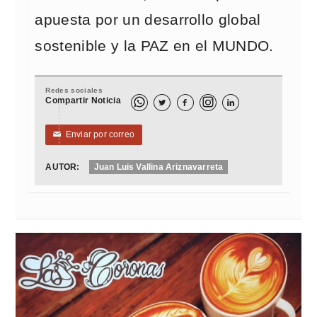
apuesta por un desarrollo global
sostenible y la PAZ en el MUNDO.
Redes sociales
Compartir Noticia



Enviar por correo
✉
AUTOR:
Juan Luis Vallina Ariznavarreta