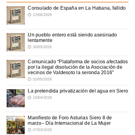
Consulado de España en La Habana, fallido
12/06/2026
🕔
Un pueblo entero está siendo asesinado
lentamente
30/05/2026
🕔
Comunicado “Plataforma de socios afectados
por la ilegal disolución de la Asociación de
vecinos de Valdesoto la seronda 2016”
02/05/2026
🕔
La pretendida privatización del agua en Siero
15/04/2026
🕔
Manifiesto de Foro Asturias Siero 8 de
marzo– Día Internacional de La Mujer
07/03/2026
🕔