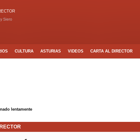
IRECTOR
 y Siero
RIOS
CULTURA
ASTURIAS
VIDEOS
CARTA AL DIRECTOR
inado lentamente
IRECTOR