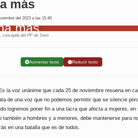
na más
viembre del 2023 a las 15:40
, concejala del PP de Siero
➕
Aumentar texto
➖
Reducir texto
Es la voz unánime que cada 25 de noviembre resuena en cal
ata de una voz que no podemos permitir que se silencie porq
do logremos poner fin a una lacra que afecta a mujeres, en
o también a hombres y a menores, debe mantenerse para no
rás en una batalla que es de todos.