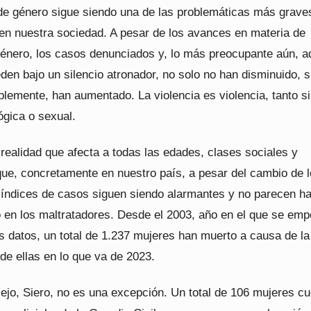
 de género sigue siendo una de las problemáticas más grave
 en nuestra sociedad. A pesar de los avances en materia de
género, los casos denunciados y, lo más preocupante aún, a
en bajo un silencio atronador, no solo no han disminuido, s
lemente, han aumentado. La violencia es violencia, tanto si
lógica o sexual.
 realidad que afecta a todas las edades, clases sociales y
 que, concretamente en nuestro país, a pesar del cambio de 
os índices de casos siguen siendo alarmantes y no parecen h
o en los maltratadores. Desde el 2003, año en el que se em
os datos, un total de 1.237 mujeres han muerto a causa de la
 de ellas en lo que va de 2023.
ejo, Siero, no es una excepción. Un total de 106 mujeres c