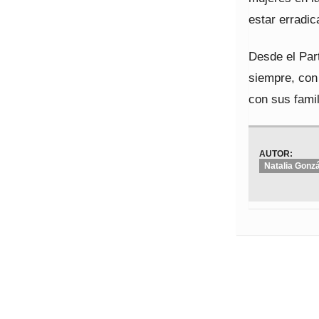
estar erradic
Desde el Par
siempre, con 
con sus famil
AUTOR:
Natalia Gonzá