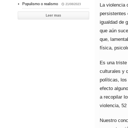
Populismo o realismo
La violencia
21/08/2023
persistentes
Leer mas
igualdad de 
que aún suced
que, lamentab
física, psico
Es una triste
culturales y
políticas, l
efecto algun
a recopilar l
violencia, 52
Nuestro conc