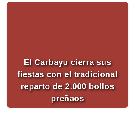
La fe centra la jornada grande de Nue
La Asociación Cabalgata de Lugones re
El Carbayu cierra sus fiestas con el tra
Cientos de personas ponen el broche fin
Jorge Vargas y Leo Boya se coronan c
La fe centra la jornada grande de Nue
La Asociación Cabalgata de Lugones re
El Carbayu cierra sus fiestas con el tra
Cientos de personas ponen el broche fin
El Carbayu cierra sus
Jorge Vargas y Leo Boya se coronan c
fiestas con el tradicional
La fe centra la jornada grande de Nue
La Asociación Cabalgata de Lugones re
reparto de 2.000 bollos
El Carbayu cierra sus fiestas con el tra
preñaos