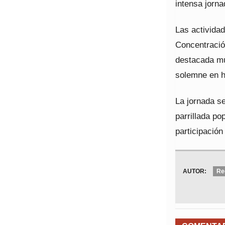
intensa jorna
Las actividad
Concentració
destacada mu
solemne en ho
La jornada se
parrillada po
participación
AUTOR:
Re