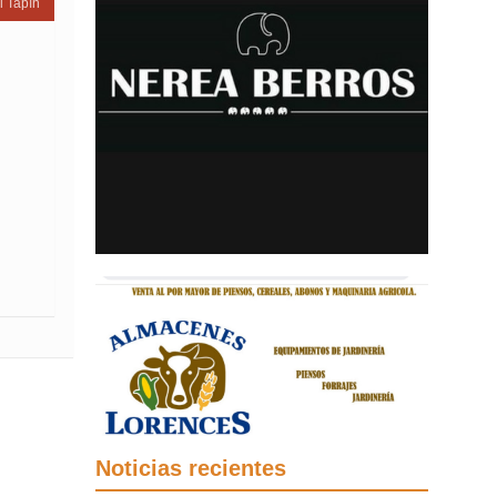
l Tapín
Noticias recientes