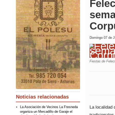
Felec
sema
Corpu
Domingo 07 de Ju
Fiestas de Fele
Noticias relacionadas
La localidad
La Asociación de Vecinos La Fresneda
organiza un Mercadillo de Garaje el
tradicionales