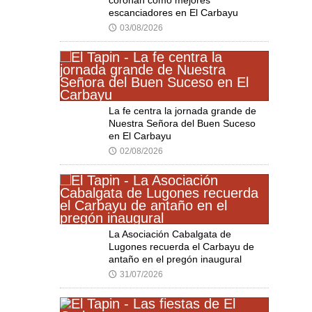
coronan como mejores
escanciadores en El Carbayu
03/08/2026
🕔
La fe centra la jornada grande de
Nuestra Señora del Buen Suceso
en El Carbayu
02/08/2026
🕔
La Asociación Cabalgata de
Lugones recuerda el Carbayu de
antaño en el pregón inaugural
31/07/2026
🕔