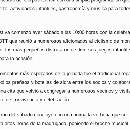
te, actividades infantiles, gastronomía y música para todo
estiva comenzó ayer sábado a las 10:00 horas con la celebr
BTT que reunió a numerosos aficionados al ciclismo de mon
e, los más pequeños disfrutaron de diversos juegos infantil
para la ocasión.
omentos más esperados de la jornada fue el tradicional repa
llos preñaos y botellas de sidra entre los socios y colabor
 una cita que volvió a congregar a numerosos vecinos y visit
te de convivencia y celebración.
ión del sábado concluyó con una animada verbena que se
ta altas horas de la madrugada, poniendo el broche musical