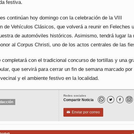
da festiva.
es continúan hoy domingo con la celebración de la VIII
n de Vehículos Clásicos, que volverá a reunir en Feleches 
estra de automóviles históricos. Asimismo, tendrá lugar la
nor al Corpus Christi, uno de los actos centrales de las fie
 completará con el tradicional concurso de tortillas y una g
pular, que servirá para cerrar un fin de semana marcado por 
 vecinal y el ambiente festivo en la localidad.
Redes sociales
Compartir Noticia


dacción
Enviar por correo
✉