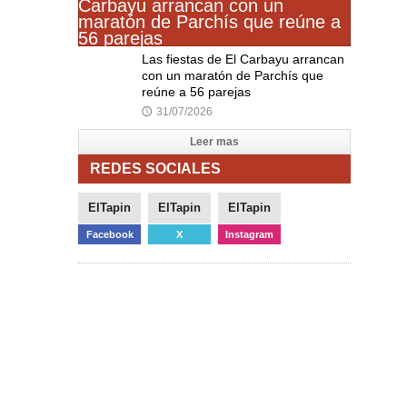
Las fiestas de El Carbayu arrancan
con un maratón de Parchís que
reúne a 56 parejas
31/07/2026
🕔
Leer mas
REDES SOCIALES
ElTapin
ElTapin
ElTapin
Facebook
X
Instagram