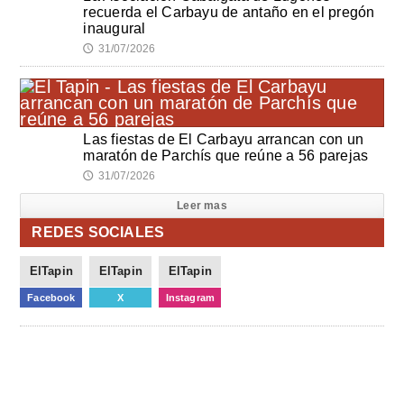
recuerda el Carbayu de antaño en el pregón
inaugural
31/07/2026
🕔
Las fiestas de El Carbayu arrancan con un
maratón de Parchís que reúne a 56 parejas
31/07/2026
🕔
Leer mas
REDES SOCIALES
ElTapin
ElTapin
ElTapin
Facebook
X
Instagram