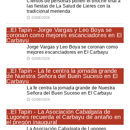
Cientos de personas ponen el broche final a
las fiestas de La Salud de Lieres con la
tradicional merienda
03/08/2026
🕔
Jorge Vargas y Leo Boya se coronan como
mejores escanciadores en El Carbayu
03/08/2026
🕔
La fe centra la jornada grande de Nuestra
Señora del Buen Suceso en El Carbayu
02/08/2026
🕔
La Asociación Cabalgata de Lugones