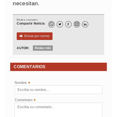
necesitan.
Redes sociales
Compartir Noticia



Enviar por correo
✉
AUTOR:
Redacción
COMENTARIOS
Nombre
*
Comentario
*