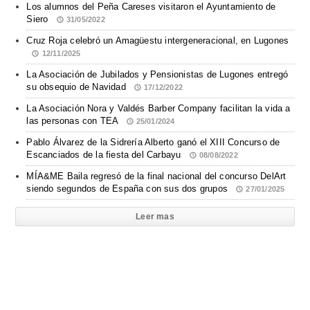
Los alumnos del Peña Careses visitaron el Ayuntamiento de
Siero
31/05/2022
Cruz Roja celebró un Amagüestu intergeneracional, en Lugones
12/11/2025
La Asociación de Jubilados y Pensionistas de Lugones entregó
su obsequio de Navidad
17/12/2022
La Asociación Nora y Valdés Barber Company facilitan la vida a
las personas con TEA
25/01/2024
Pablo Álvarez de la Sidrería Alberto ganó el XIII Concurso de
Escanciados de la fiesta del Carbayu
08/08/2022
MÍA&ME Baila regresó de la final nacional del concurso DelArt
siendo segundos de España con sus dos grupos
27/01/2025
Leer mas