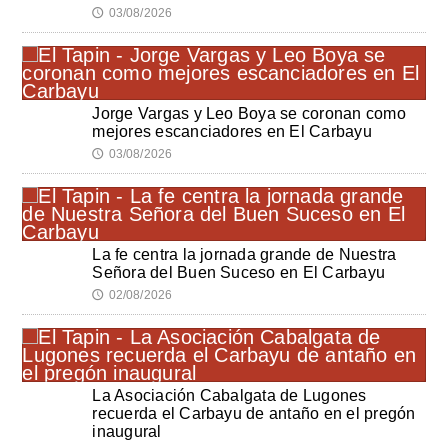
03/08/2026
🕔
Jorge Vargas y Leo Boya se coronan como
mejores escanciadores en El Carbayu
03/08/2026
🕔
La fe centra la jornada grande de Nuestra
Señora del Buen Suceso en El Carbayu
02/08/2026
🕔
La Asociación Cabalgata de Lugones
recuerda el Carbayu de antaño en el pregón
inaugural