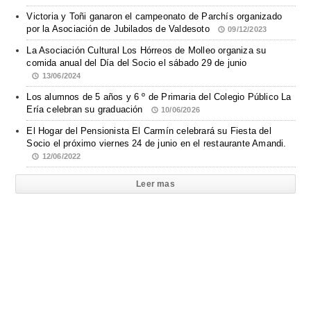
Victoria y Toñi ganaron el campeonato de Parchís organizado
por la Asociación de Jubilados de Valdesoto
09/12/2023
La Asociación Cultural Los Hórreos de Molleo organiza su
comida anual del Día del Socio el sábado 29 de junio
13/06/2024
Los alumnos de 5 años y 6 º de Primaria del Colegio Público La
Ería celebran su graduación
10/06/2026
El Hogar del Pensionista El Carmín celebrará su Fiesta del
Socio el próximo viernes 24 de junio en el restaurante Amandi.
12/06/2022
Leer mas