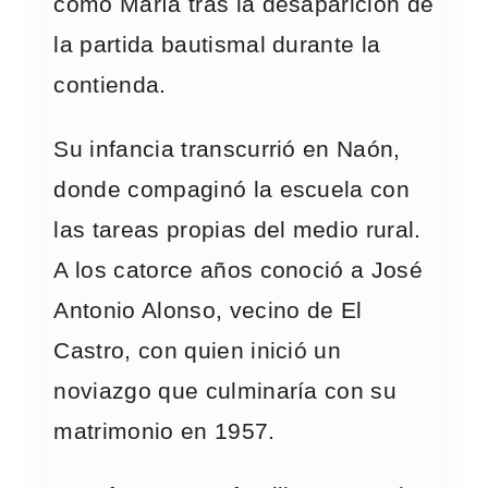
como María tras la desaparición de
la partida bautismal durante la
contienda.
Su infancia transcurrió en Naón,
donde compaginó la escuela con
las tareas propias del medio rural.
A los catorce años conoció a José
Antonio Alonso, vecino de El
Castro, con quien inició un
noviazgo que culminaría con su
matrimonio en 1957.