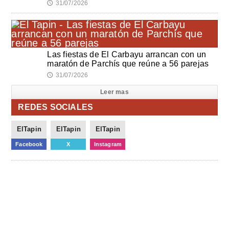
31/07/2026
🕔
Las fiestas de El Carbayu arrancan con un
maratón de Parchís que reúne a 56 parejas
31/07/2026
🕔
Leer mas
REDES SOCIALES
ElTapin
ElTapin
ElTapin
Facebook
X
Instagram