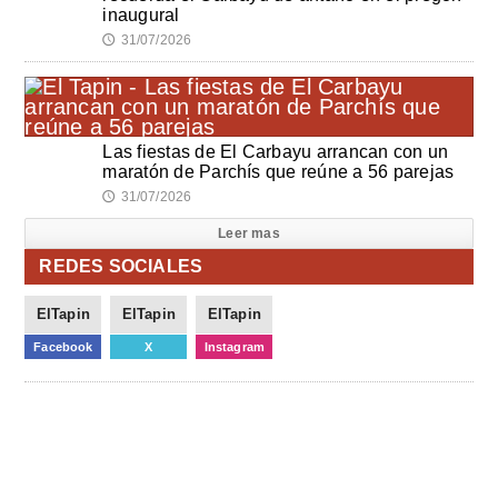
inaugural
31/07/2026
🕔
Las fiestas de El Carbayu arrancan con un
maratón de Parchís que reúne a 56 parejas
31/07/2026
🕔
Leer mas
REDES SOCIALES
ElTapin
ElTapin
ElTapin
Facebook
X
Instagram