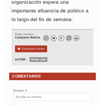
organización espera una
importante afluencia de público a
lo largo del fin de semana.
Redes sociales
Compartir Noticia



Enviar por correo
✉
AUTOR:
Redacción
COMENTARIOS
Nombre
*