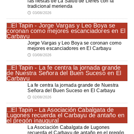
las fiestas de La Salud de Lieres con la
tradicional merienda
03/08/2026
🕔
Jorge Vargas y Leo Boya se coronan como
mejores escanciadores en El Carbayu
03/08/2026
🕔
La fe centra la jornada grande de Nuestra
Señora del Buen Suceso en El Carbayu
02/08/2026
🕔
La Asociación Cabalgata de Lugones
recuerda el Carbayu de antaño en el pregón