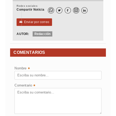
Redes sociales
Compartir Noticia



Enviar por correo
✉
AUTOR:
Redacción
COMENTARIOS
Nombre
*
Comentario
*