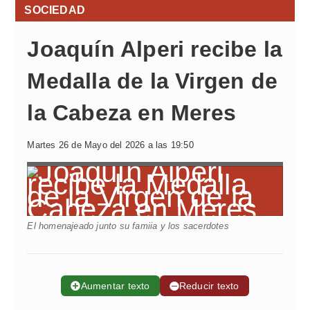
SOCIEDAD
Joaquín Alperi recibe la
Medalla de la Virgen de
la Cabeza en Meres
Martes 26 de Mayo del 2026 a las 19:50
El homenajeado junto su famiia y los sacerdotes
➕
Aumentar texto
➖
Reducir texto