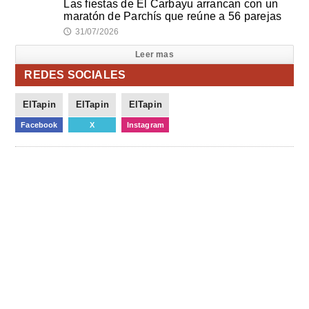
Las fiestas de El Carbayu arrancan con un
maratón de Parchís que reúne a 56 parejas
31/07/2026
🕔
Leer mas
REDES SOCIALES
ElTapin
ElTapin
ElTapin
Facebook
X
Instagram