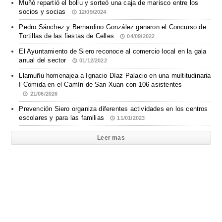
Muñó repartió el bollu y sorteó una caja de marisco entre los
socios y socias
12/09/2024
Pedro Sánchez y Bernardino González ganaron el Concurso de
Tortillas de las fiestas de Celles
04/09/2022
El Ayuntamiento de Siero reconoce al comercio local en la gala
anual del sector
01/12/2022
Llamuñu homenajea a Ignacio Díaz Palacio en una multitudinaria
I Comida en el Camín de San Xuan con 106 asistentes
21/06/2026
Prevención Siero organiza diferentes actividades en los centros
escolares y para las familias
11/01/2023
Leer mas