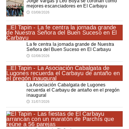
Jorge Vargas y Leo Boya se coronan como
mejores escanciadores en El Carbayu
03/08/2026
🕔
La fe centra la jornada grande de Nuestra
Señora del Buen Suceso en El Carbayu
02/08/2026
🕔
La Asociación Cabalgata de Lugones
recuerda el Carbayu de antaño en el pregón
inaugural
31/07/2026
🕔