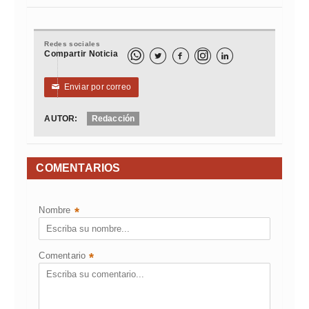
Redes sociales
Compartir Noticia



Enviar por correo
✉
AUTOR:
Redacción
COMENTARIOS
Nombre
*
Comentario
*