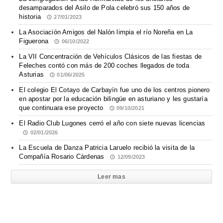
desamparados del Asilo de Pola celebró sus 150 años de
historia
27/01/2023
La Asociación Amigos del Nalón limpia el río Noreña en La
Figuerona
06/10/2022
La VII Concentración de Vehículos Clásicos de las fiestas de
Feleches contó con más de 200 coches llegados de toda
Asturias
01/06/2025
El colegio El Cotayo de Carbayín fue uno de los centros pionero
en apostar por la educación bilingüe en asturiano y les gustaría
que continuara ese proyecto
09/10/2021
El Radio Club Lugones cerró el año con siete nuevas licencias
02/01/2026
La Escuela de Danza Patricia Laruelo recibió la visita de la
Compañía Rosario Cárdenas
12/09/2023
Leer mas