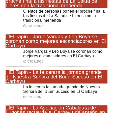
Cientos de personas ponen el broche final a
las fiestas de La Salud de Lieres con la
tradicional merienda
03/08/2026
🕔
Jorge Vargas y Leo Boya se coronan como
mejores escanciadores en El Carbayu
03/08/2026
🕔
La fe centra la jornada grande de Nuestra
Señora del Buen Suceso en El Carbayu
02/08/2026
🕔