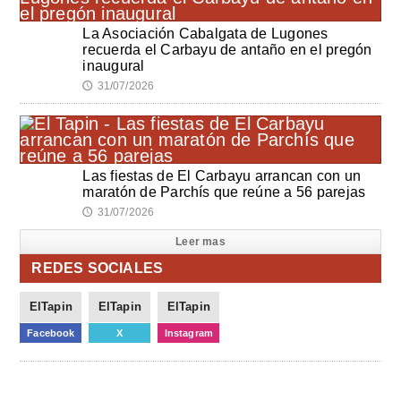
La Asociación Cabalgata de Lugones
recuerda el Carbayu de antaño en el pregón
inaugural
31/07/2026
🕔
Las fiestas de El Carbayu arrancan con un
maratón de Parchís que reúne a 56 parejas
31/07/2026
🕔
Leer mas
REDES SOCIALES
ElTapin
ElTapin
ElTapin
Facebook
X
Instagram