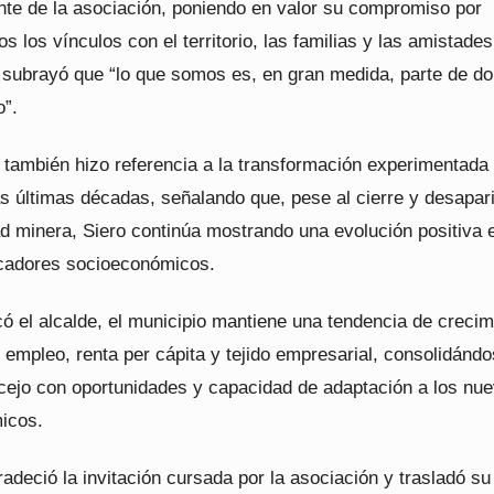
ente de la asociación, poniendo en valor su compromiso por
s los vínculos con el territorio, las familias y las amistades
, subrayó que “lo que somos es, en gran medida, parte de d
”.
 también hizo referencia a la transformación experimentada 
as últimas décadas, señalando que, pese al cierre y desapar
ad minera, Siero continúa mostrando una evolución positiva 
dicadores socioeconómicos.
ó el alcalde, el municipio mantiene una tendencia de crecim
 empleo, renta per cápita y tejido empresarial, consolidánd
ejo con oportunidades y capacidad de adaptación a los nu
icos.
radeció la invitación cursada por la asociación y trasladó su