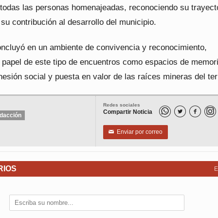
 a todas las personas homenajeadas, reconociendo su trayect
 su contribución al desarrollo del municipio.
oncluyó en un ambiente de convivencia y reconocimiento,
l papel de este tipo de encuentros como espacios de memor
hesión social y puesta en valor de las raíces mineras del terr
Redes sociales
Compartir Noticia


dacción
Enviar por correo
✉
RIOS
E