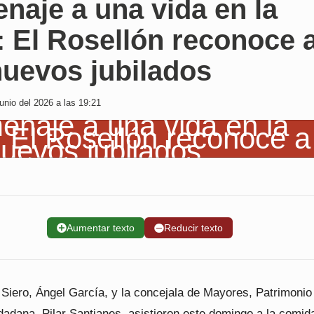
aje a una vida en la
 El Rosellón reconoce 
nuevos jubilados
nio del 2026 a las 19:21
➕
Aumentar texto
➖
Reducir texto
 Siero, Ángel García, y la concejala de Mayores, Patrimonio
dadana, Pilar Santianes, asistieron este domingo a la comid