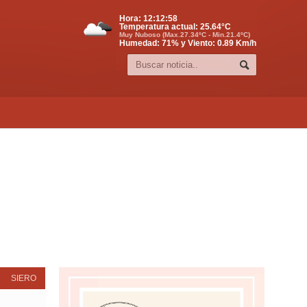
Hora:
12:12:59
Temperatura actual:
25.64
°C
Muy Nuboso (Max.27.34ºC - Min.21.4ºC)
Humedad: 71% y Viento: 0.89 Km/h
SIERO