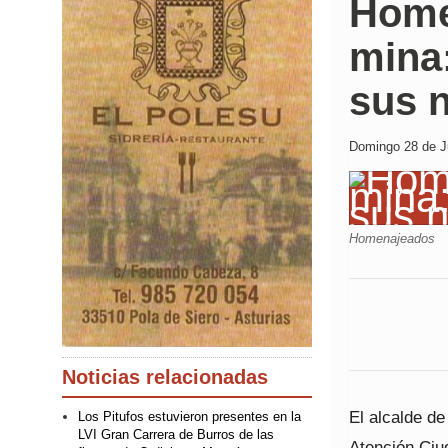
Homen
mina:
sus 
Domingo 28 de Ju
Homenajeados
Noticias relacionadas
El alcalde de
Los Pitufos estuvieron presentes en la
LVI Gran Carrera de Burros de las
Atención Ciu