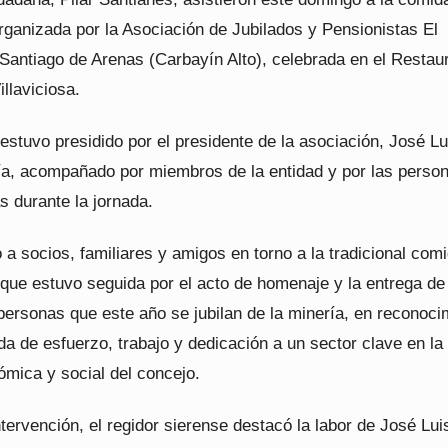
ganizada por la Asociación de Jubilados y Pensionistas El
 Santiago de Arenas (Carbayín Alto), celebrada en el Restau
llaviciosa.
estuvo presidido por el presidente de la asociación, José Lu
a, acompañado por miembros de la entidad y por las perso
 durante la jornada.
ó a socios, familiares y amigos en torno a la tradicional com
 que estuvo seguida por el acto de homenaje y la entrega de
personas que este año se jubilan de la minería, en reconoci
da de esfuerzo, trabajo y dedicación a un sector clave en la
ómica y social del concejo.
tervención, el regidor sierense destacó la labor de José Lui