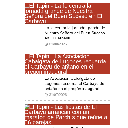
La fe centra la jornada grande de
Nuestra Señora del Buen Suceso
en El Carbayu
02/08/2026
🕔
La Asociación Cabalgata de
Lugones recuerda el Carbayu de
antaño en el pregón inaugural
31/07/2026
🕔