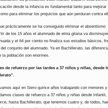
cación desde la infancia es fundamental tanto para mejorar 
omo para eliminar los prejuicios que aún perduran contra el
ue prácticamente se ha conseguido eliminar el absentismo
rtir de los 15 años el alumnado de etnia gitana va disminuy
uada y el 64 por ciento no finaliza sus estudios básicos, fre
 del conjunto del alumnado. Ya en Bachillerato, las diferenc
de la población son enormes.
s de refuerzo por las tardes a 37 niños y niñas, desde In
lerato”.
evamos aquí en Siero quince años trabajando con menores y
damos clases de refuerzo a 37 niños y niñas desde Infantil,
rce, hasta Bachillerato, que tenemos cuatro y, de todos, ha