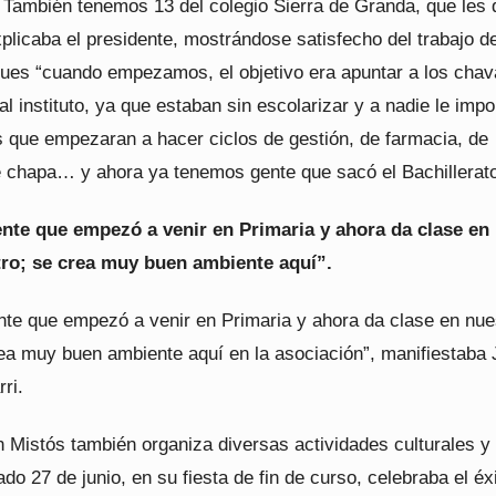
 También tenemos 13 del colegio Sierra de Granda, que les
explicaba el presidente, mostrándose satisfecho del trabajo de
pues “cuando empezamos, el objetivo era apuntar a los chava
 al instituto, ya que estaban sin escolarizar y a nadie le impo
que empezaran a hacer ciclos de gestión, de farmacia, de
 chapa… y ahora ya tenemos gente que sacó el Bachillerat
te que empezó a venir en Primaria y ahora da clase en
tro; se crea muy buen ambiente aquí”.
te que empezó a venir en Primaria y ahora da clase en nue
rea muy buen ambiente aquí en la asociación”, manifiestaba
ri.
n Mistós también organiza diversas actividades culturales y
ado 27 de junio, en su fiesta de fin de curso, celebraba el éx