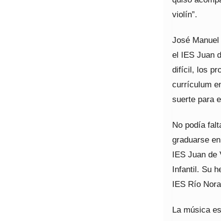
violín”.
José Manuel 
el IES Juan d
difícil, los
currículum e
suerte para e
No podía falt
graduarse en 
IES Juan de 
Infantil. Su
IES Río Nora
La música es