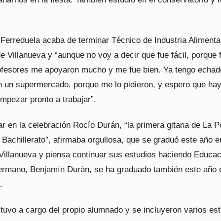
Ferreduela acaba de terminar Técnico de Industria Alimenta
e Villanueva y “aunque no voy a decir que fue fácil, porque 
 profesores me apoyaron mucho y me fue bien. Ya tengo echad
n un supermercado, porque me lo pidieron, y espero que ha
mpezar pronto a trabajar”.
ar en la celebración Rocío Durán, “la primera gitana de La P
Bachillerato”, afirmaba orgullosa, que se graduó este año e
Villanueva y piensa continuar sus estudios haciendo Educac
 hermano, Benjamín Durán, se ha graduado también este año 
.
tuvo a cargo del propio alumnado y se incluyeron varios est