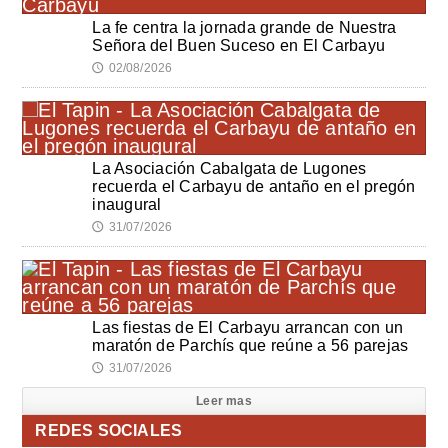
La fe centra la jornada grande de Nuestra
Señora del Buen Suceso en El Carbayu
02/08/2026
🕔
La Asociación Cabalgata de Lugones
recuerda el Carbayu de antaño en el pregón
inaugural
31/07/2026
🕔
Las fiestas de El Carbayu arrancan con un
maratón de Parchís que reúne a 56 parejas
31/07/2026
🕔
Leer mas
REDES SOCIALES