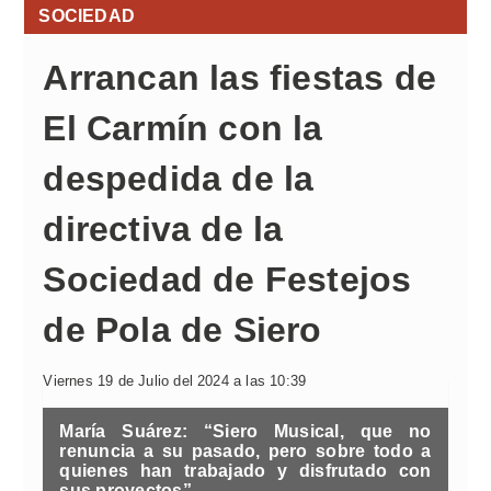
SOCIEDAD
Arrancan las fiestas de
El Carmín con la
despedida de la
directiva de la
Sociedad de Festejos
de Pola de Siero
Viernes 19 de Julio del 2024 a las 10:39
María Suárez: “Siero Musical, que no
renuncia a su pasado, pero sobre todo a
quienes han trabajado y disfrutado con
sus proyectos”