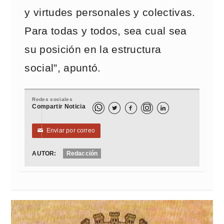
y virtudes personales y colectivas.
Para todas y todos, sea cual sea
su posición en la estructura
social”, apuntó.
Redes sociales
Compartir Noticia



Enviar por correo
✉
AUTOR:
Redacción