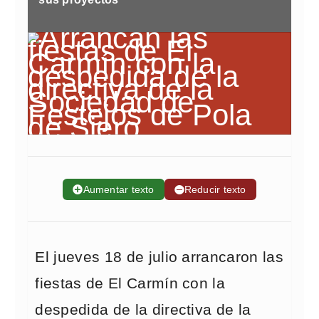
➕
Aumentar texto
➖
Reducir texto
El jueves 18 de julio arrancaron las
fiestas de El Carmín con la
despedida de la directiva de la