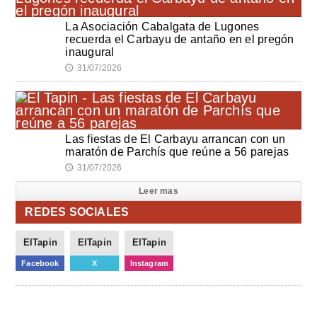
La Asociación Cabalgata de Lugones
recuerda el Carbayu de antaño en el pregón
inaugural
31/07/2026
🕔
Las fiestas de El Carbayu arrancan con un
maratón de Parchís que reúne a 56 parejas
31/07/2026
🕔
Leer mas
REDES SOCIALES
ElTapin
ElTapin
ElTapin
Facebook
X
Instagram