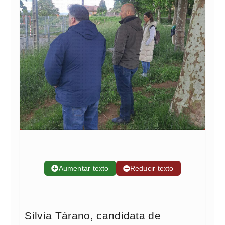
➕
Aumentar texto
➖
Reducir texto
Silvia Tárano, candidata de