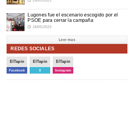
26/05/2023
🕔
Lugones fue el escenario escogido por el
PSOE para cerrar la campaña
26/05/2023
🕔
Leer mas
REDES SOCIALES
ElTapin
ElTapin
ElTapin
Facebook
X
Instagram