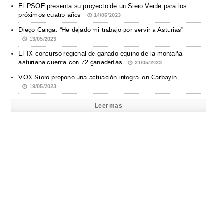
El PSOE presenta su proyecto de un Siero Verde para los
próximos cuatro años
14/05/2023
Diego Canga: “He dejado mi trabajo por servir a Asturias”
13/05/2023
El IX concurso regional de ganado equino de la montaña
asturiana cuenta con 72 ganaderías
21/05/2023
VOX Siero propone una actuación integral en Carbayín
19/05/2023
Leer mas