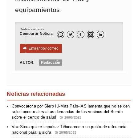
equipamientos.
Redes sociales
Compartir Noticia



Enviar por correo
✉
AUTOR:
Redacción
Noticias relacionadas
Convocatoria por Siero IU-Mas País-IAS lamenta que no se den
soluciones reales a las demandas de los vecinos del Berrón
sobre el centro de salud
26/05/2023
Vox Siero quiere impulsar Tiñana como un punto de referencia
nacional para la sidra
20/05/2023