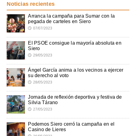
Noticias recientes
Arranca la campaña para Sumar con la
pegada de carteles en Siero
07/07/2023
🕔
El PSOE consigue la mayoría absoluta en
Siero
29/05/2023
🕔
Ángel García anima a los vecinos a ejercer
su derecho al voto
28/05/2023
🕔
Jornada de reflexión deportiva y festiva de
Silvia Tárano
27/05/2023
🕔
Podemos Siero cerró la campaña en el
Casino de Lieres