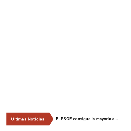
Últimas Noticias
El PSOE consigue la mayoría absoluta en Siero