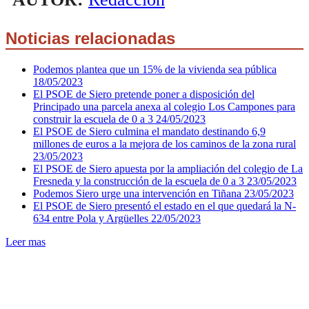
Noticias relacionadas
Podemos plantea que un 15% de la vivienda sea pública
18/05/2023
El PSOE de Siero pretende poner a disposición del
Principado una parcela anexa al colegio Los Campones para
construir la escuela de 0 a 3
24/05/2023
El PSOE de Siero culmina el mandato destinando 6,9
millones de euros a la mejora de los caminos de la zona rural
23/05/2023
El PSOE de Siero apuesta por la ampliación del colegio de La
Fresneda y la construcción de la escuela de 0 a 3
23/05/2023
Podemos Siero urge una intervención en Tiñana
23/05/2023
El PSOE de Siero presentó el estado en el que quedará la N-
634 entre Pola y Argüelles
22/05/2023
Leer mas