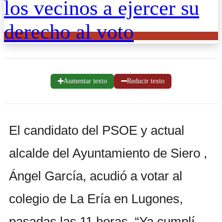
➕
➖
Aumentar texto
Reducir texto
El candidato del PSOE y actual
alcalde del Ayuntamiento de Siero ,
Ángel García, acudió a votar al
colegio de La Ería en Lugones,
pasadas las 11 horas. “Ya cumplí