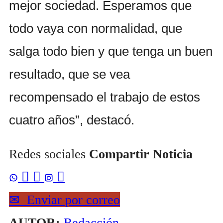
mejor sociedad. Esperamos que
todo vaya con normalidad, que
salga todo bien y que tenga un buen
resultado, que se vea
recompensado el trabajo de estos
cuatro años”, destacó.
Redes sociales
Compartir Noticia



✉
Enviar por correo
AUTOR:
Redacción