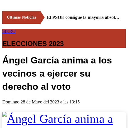
El PSOE consigue la mayoría absoluta en Siero
Últimas Noticias
SIERO
ELECCIONES 2023
Ángel García anima a los
vecinos a ejercer su
derecho al voto
Domingo 28 de Mayo del 2023 a las 13:15