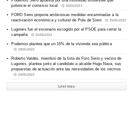
Podemos Siero apuesta por una movilidad sostenible que
potencie el comercio local
20/05/2023
FORO Siero propone ambiciosas medidas encaminadas a la
reactivación económica y cultural de Pola de Siero
25/05/2023
Lugones fue el escenario escogido por el PSOE para cerrar la
campaña
26/05/2023
Podemos plantea que un 15% de la vivienda sea pública
18/05/2023
Roberto Valdés, miembro de la lista de Foro Siero y vecino de
Lugones, plantea junto al candidato a alcalde Hugo Nava, sus
propuestas de actuación ante las necesidades de los vecinos
24/05/2023
Leer mas