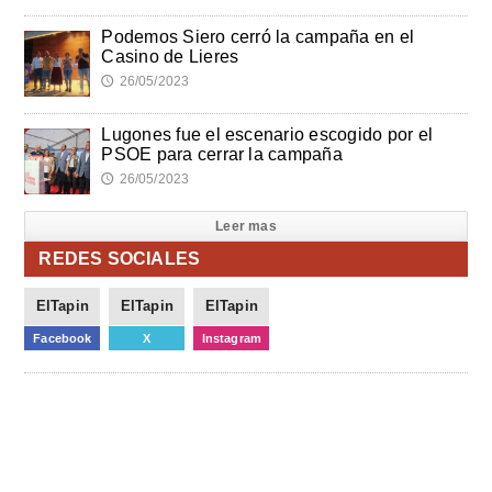
Podemos Siero cerró la campaña en el
Casino de Lieres
26/05/2023
🕔
Lugones fue el escenario escogido por el
PSOE para cerrar la campaña
26/05/2023
🕔
Leer mas
REDES SOCIALES
ElTapin
ElTapin
ElTapin
Facebook
X
Instagram