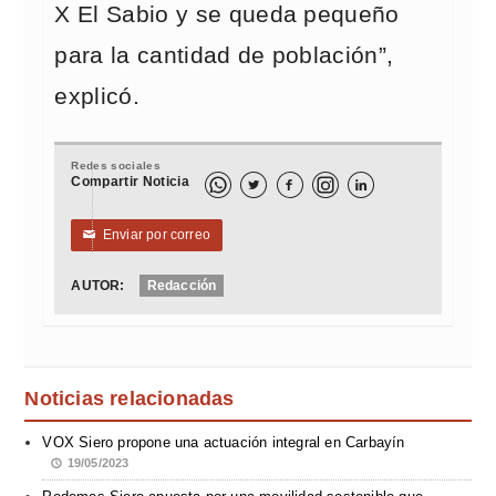
X El Sabio y se queda pequeño
para la cantidad de población”,
explicó.
Redes sociales
Compartir Noticia



Enviar por correo
✉
AUTOR:
Redacción
Noticias relacionadas
VOX Siero propone una actuación integral en Carbayín
19/05/2023