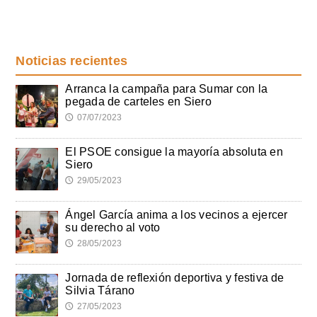
Noticias recientes
Arranca la campaña para Sumar con la
pegada de carteles en Siero
07/07/2023
🕔
El PSOE consigue la mayoría absoluta en
Siero
29/05/2023
🕔
Ángel García anima a los vecinos a ejercer
su derecho al voto
28/05/2023
🕔
Jornada de reflexión deportiva y festiva de
Silvia Tárano
27/05/2023
🕔