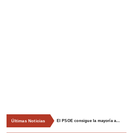
Últimas Noticias
El PSOE consigue la mayoría absoluta en Siero