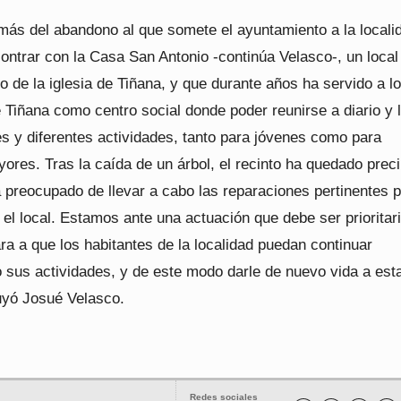
más del abandono al que somete el ayuntamiento a la localid
ntrar con la Casa San Antonio -continúa Velasco-, un local
do de la iglesia de Tiñana, y que durante años ha servido a l
 Tiñana como centro social donde poder reunirse a diario y l
es y diferentes actividades, tanto para jóvenes como para
res. Tras la caída de un árbol, el recinto ha quedado preci
 preocupado de llevar a cabo las reparaciones pertinentes 
el local. Estamos ante una actuación que debe ser prioritar
ra a que los habitantes de la localidad puedan continuar
o sus actividades, y de este modo darle de nuevo vida a est
uyó Josué Velasco.
Redes sociales