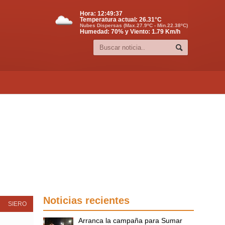
Hora:
12:49:37
Temperatura actual:
26.31
°C
Nubes Dispersas (Max.27.9ºC - Min.22.38ºC)
Humedad: 70% y Viento: 1.79 Km/h
Noticias recientes
SIERO
Arranca la campaña para Sumar