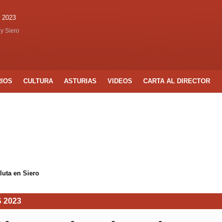
 2023
 y Siero
RIOS
CULTURA
ASTURIAS
VIDEOS
CARTA AL DIRECTOR
luta en Siero
 2023