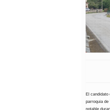
El candidato 
parroquia de 
notable dura