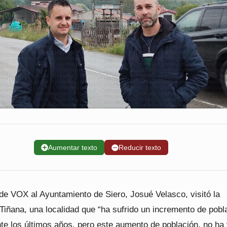
➕
Aumentar texto
➖
Reducir texto
de VOX al Ayuntamiento de Siero, Josué Velasco, visitó la
Tiñana, una localidad que “ha sufrido un incremento de pobl
nte los últimos años, pero este aumento de población, no ha