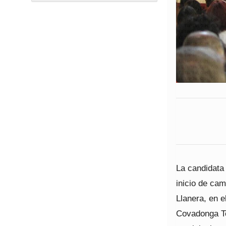
La candidata 
inicio de ca
Llanera, en 
Covadonga To