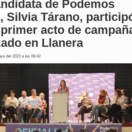
andidata de Podemos
, Silvia Tárano, particip
l primer acto de campañ
zado en Llanera
yo del 2023 a las 09:42