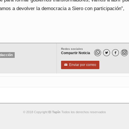
amos a devolver la democracia a Siero con participación”,
Redes sociales
Compartir Noticia


dacción
Enviar por correo
✉
© 2018 Copyright
El Tapín
Todos los derechos reservados