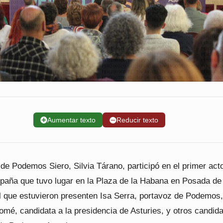
➕
Aumentar texto
➖
Reducir texto
de Podemos Siero, Silvia Tárano, participó en el primer act
mpaña que tuvo lugar en la Plaza de la Habana en Posada de
el que estuvieron presenten Isa Serra, portavoz de Podemos,
mé, candidata a la presidencia de Asturies, y otros candid