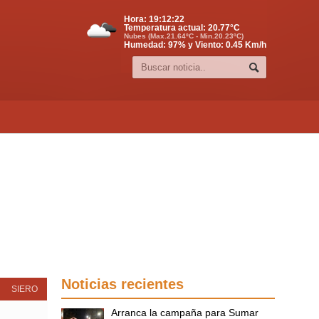
Hora:
19:12:23
Temperatura actual:
20.77
°C
Nubes (Max.21.64ºC - Min.20.23ºC)
Humedad: 97% y Viento: 0.45 Km/h
Noticias recientes
SIERO
Arranca la campaña para Sumar