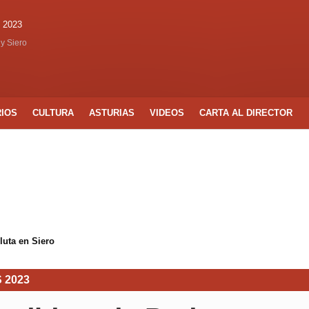
 2023
 y Siero
RIOS
CULTURA
ASTURIAS
VIDEOS
CARTA AL DIRECTOR
luta en Siero
 2023