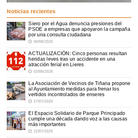
Noticias recientes
Siero por el Agua denuncia presiones del
PSOE a empresas que apoyaron la campaña
por una consulta ciudadana
06/08/2026
🕔
ACTUALIZACIÓN: Cinco personas resultan
heridas leves tras un accidente en una
atracción ferial en Lieres
02/08/2026
🕔
La Asociación de Vecinos de Tiñana propone
al Ayuntamiento medidas para frenar los
vertidos incontrolados de enseres
27/07/2026
🕔
El Espacio Solidario de Parque Principado
cumple una década dando voz a las causas
más importantes
22/07/2026
🕔