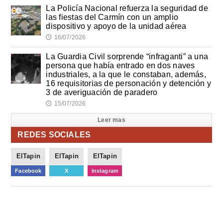
La Policía Nacional refuerza la seguridad de
las fiestas del Carmín con un amplio
dispositivo y apoyo de la unidad aérea
16/07/2026
🕔
La Guardia Civil sorprende “infraganti” a una
persona que había entrado en dos naves
industriales, a la que le constaban, además,
16 requisitorias de personación y detención y
3 de averiguación de paradero
15/07/2026
🕔
Leer mas
REDES SOCIALES
ElTapin
ElTapin
ElTapin
Facebook
X
Instagram