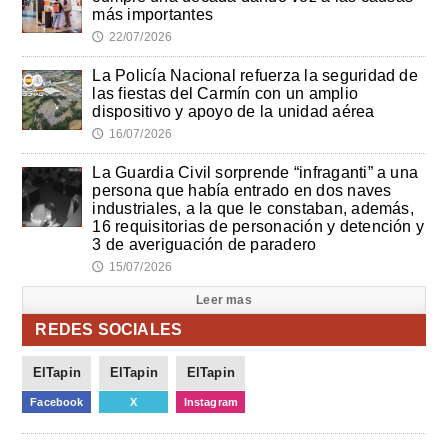
más importantes
22/07/2026
🕔
La Policía Nacional refuerza la seguridad de
las fiestas del Carmín con un amplio
dispositivo y apoyo de la unidad aérea
16/07/2026
🕔
La Guardia Civil sorprende “infraganti” a una
persona que había entrado en dos naves
industriales, a la que le constaban, además,
16 requisitorias de personación y detención y
3 de averiguación de paradero
15/07/2026
🕔
Leer mas
REDES SOCIALES
ElTapin
ElTapin
ElTapin
Facebook
X
Instagram