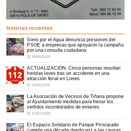
Noticias recientes
Siero por el Agua denuncia presiones del
PSOE a empresas que apoyaron la campaña
por una consulta ciudadana
06/08/2026
🕔
ACTUALIZACIÓN: Cinco personas resultan
heridas leves tras un accidente en una
atracción ferial en Lieres
02/08/2026
🕔
La Asociación de Vecinos de Tiñana propone
al Ayuntamiento medidas para frenar los
vertidos incontrolados de enseres
27/07/2026
🕔
El Espacio Solidario de Parque Principado
cumple una década dando voz a las causas