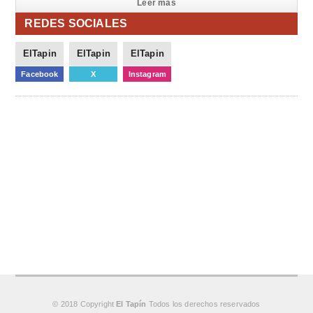
Leer mas
REDES SOCIALES
ElTapin
ElTapin
ElTapin
Facebook
X
Instagram
© 2018 Copyright
El Tapín
Todos los derechos reservados