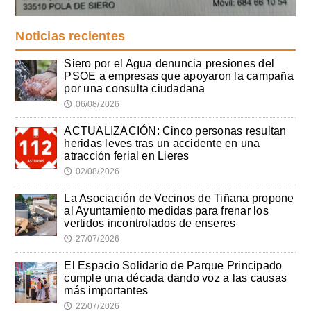
Noticias recientes
Siero por el Agua denuncia presiones del
PSOE a empresas que apoyaron la campaña
por una consulta ciudadana
06/08/2026
🕔
ACTUALIZACIÓN: Cinco personas resultan
heridas leves tras un accidente en una
atracción ferial en Lieres
02/08/2026
🕔
La Asociación de Vecinos de Tiñana propone
al Ayuntamiento medidas para frenar los
vertidos incontrolados de enseres
27/07/2026
🕔
El Espacio Solidario de Parque Principado
cumple una década dando voz a las causas
más importantes
22/07/2026
🕔