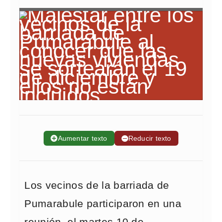
➕
Aumentar texto
➖
Reducir texto
Los vecinos de la barriada de
Pumarabule participaron en una