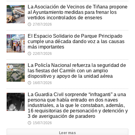
La Asociación de Vecinos de Tiñana propone
al Ayuntamiento medidas para frenar los
vertidos incontrolados de enseres
27/07/2026
🕔
El Espacio Solidario de Parque Principado
cumple una década dando voz a las causas
más importantes
22/07/2026
🕔
La Policía Nacional refuerza la seguridad de
las fiestas del Carmín con un amplio
dispositivo y apoyo de la unidad aérea
16/07/2026
🕔
La Guardia Civil sorprende “infraganti” a una
persona que había entrado en dos naves
industriales, a la que le constaban, además,
16 requisitorias de personación y detención y
3 de averiguación de paradero
15/07/2026
🕔
Leer mas