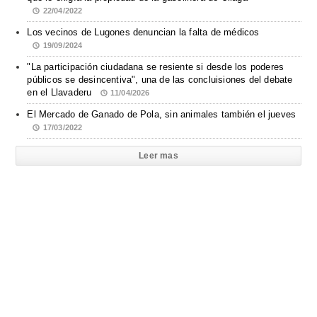
22/04/2022
Los vecinos de Lugones denuncian la falta de médicos
19/09/2024
"La participación ciudadana se resiente si desde los poderes
públicos se desincentiva", una de las concluisiones del debate
en el Llavaderu
11/04/2026
El Mercado de Ganado de Pola, sin animales también el jueves
17/03/2022
Leer mas