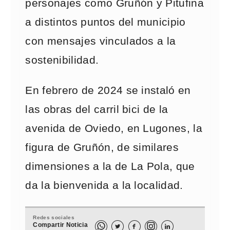
personajes como Gruñón y Pitufina
a distintos puntos del municipio
con mensajes vinculados a la
sostenibilidad.
En febrero de 2024 se instaló en
las obras del carril bici de la
avenida de Oviedo, en Lugones, la
figura de Gruñón, de similares
dimensiones a la de La Pola, que
da la bienvenida a la localidad.
Redes sociales
Compartir Noticia


