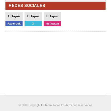
REDES SOCIALES
ElTapin
ElTapin
ElTapin
Facebook
X
Instagram
© 2018 Copyright
El Tapín
Todos los derechos reservados