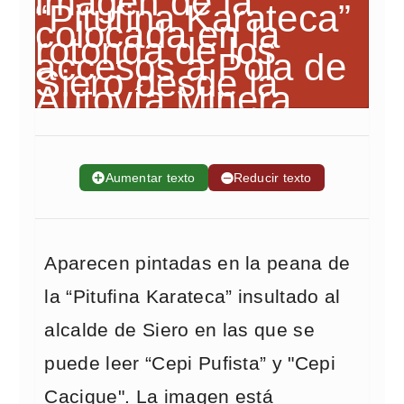
➕
Aumentar texto
➖
Reducir texto
Aparecen pintadas en la peana de
la “Pitufina Karateca” insultado al
alcalde de Siero en las que se
puede leer “Cepi Pufista” y "Cepi
Cacique". La imagen está