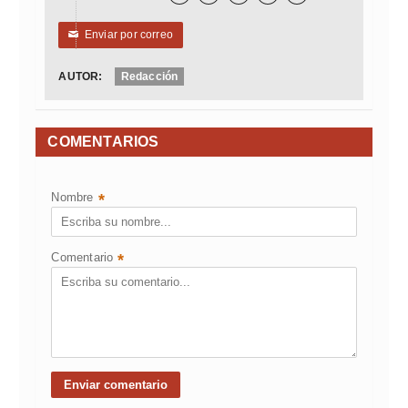
Enviar por correo
✉
AUTOR:
Redacción
COMENTARIOS
Nombre
*
Comentario
*