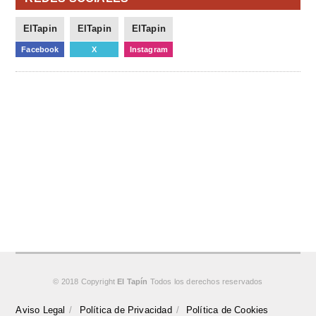
ElTapin
ElTapin
ElTapin
Facebook
X
Instagram
© 2018 Copyright
El Tapín
Todos los derechos reservados
Aviso Legal
Política de Privacidad
Política de Cookies