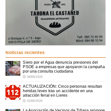
Noticias recientes
Siero por el Agua denuncia presiones del
PSOE a empresas que apoyaron la campaña
por una consulta ciudadana
06/08/2026
🕔
ACTUALIZACIÓN: Cinco personas resultan
heridas leves tras un accidente en una
atracción ferial en Lieres
02/08/2026
🕔
La Asociación de Vecinos de Tiñana propone