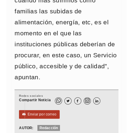
cuando más sufrimos como
familias las subidas de
alimentación, energía, etc, es el
momento en el que las
instituciones públicas deberían de
procurar, en este caso, un Servicio
público, accesible y de calidad”,
apuntan.
Redes sociales
Compartir Noticia



Enviar por correo
✉
AUTOR:
Redacción