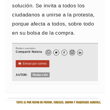
solución. Se invita a todos los
ciudadanos a unirse a la protesta,
porque afecta a todos, sobre todo
en su bolsa de la compra.
Redes sociales
Compartir Noticia



Enviar por correo
✉
AUTOR:
Redacción