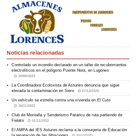
Noticias relacionadas
Controlado un incendio declarado en un taller de recubrimientos
electrolíticos en el polígono Puente Nora, en Lugones
20/09/2023
La Coordinadora Ecoloxista de Asturies denuncia que sigue
elevada la contaminación en Siero
27/12/2025
Un vehículo se estrella contra una vivienda en El Cuto
26/11/2022
Club de Montaña y Senderismo Pataricu de ruta partiendo de
Fielato
01/11/2022
El AMPA del IES Astures reclama a la consejería de Educación
la reparación de las filtraciones
20/12/2021