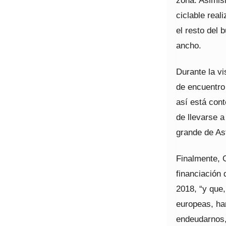
zona. Asimism
ciclable rea
el resto del 
ancho.
Durante la vi
de encuentro 
así está cont
de llevarse a
grande de As
Finalmente, 
financiación
2018, “y que,
europeas, ha
endeudarnos,