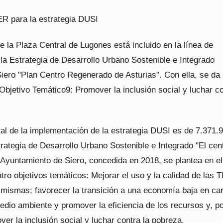
 para la estrategia DUSI
e la Plaza Central de Lugones está incluido en la línea de
la Estrategia de Desarrollo Urbano Sostenible e Integrado
iero "Plan Centro Regenerado de Asturias”. Con ella, se da
Objetivo Temático9: Promover la inclusión social y luchar co
tal de la implementación de la estrategia DUSI es de 7.371.
rategia de Desarrollo Urbano Sostenible e Integrado "El cen
 Ayuntamiento de Siero, concedida en 2018, se plantea en el
ro objetivos temáticos: Mejorar el uso y la calidad de las T
 mismas; favorecer la transición a una economía baja en ca
edio ambiente y promover la eficiencia de los recursos y, p
ver la inclusión social y luchar contra la pobreza.