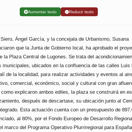
➕
Aumentar texto
➖
Reducir texto
e Siero, Ángel García, y la concejala de Urbanismo, Susana
ciaron que la Junta de Gobierno local, ha aprobado el proye
 de la Plaza Central de Lugones. Se trata del acondicionamie
 municipales, ubicados en la confluencia de las calles Luis 
lí de la localidad, para realizar actividades y eventos al aire
tivo, comercial, económico, social y cultural con gran afluen
y como explicaron ambos ediles, la plaza se construirá en es
amiento, después de descartase, su ubicación junto al Cen
Integrado. Esta actuación cuenta con un presupuesto de 897
anciado, al 80%, por el Fondo Europeo de Desarrollo Regiona
l marco del Programa Operativo Plurriregional para España