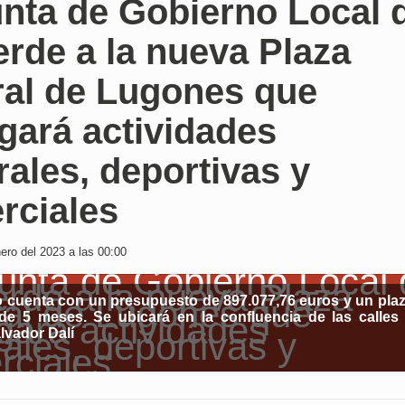
unta de Gobierno Local 
erde a la nueva Plaza
ral de Lugones que
gará actividades
rales, deportivas y
rciales
ero del 2023 a las 00:00
o cuenta con un presupuesto de 897.077,76 euros y un pla
de 5 meses. Se ubicará en la confluencia de las calles
alvador Dalí