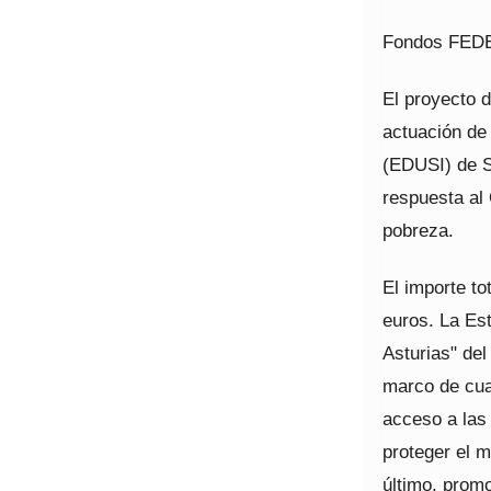
Fondos FEDER
El proyecto d
actuación de 
(EDUSI) de S
respuesta al 
pobreza.
El importe to
euros. La Est
Asturias" del
marco de cuat
acceso a las
proteger el m
último, promo