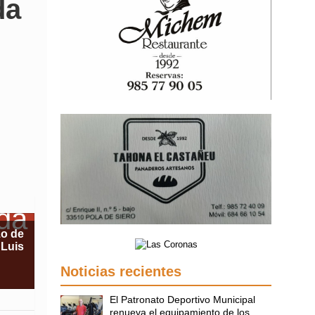
da
zo de
 Luis
Noticias recientes
El Patronato Deportivo Municipal
renueva el equipamiento de los