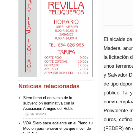
El alcalde d
Madera, anun
la licitación
unos terrenos
y Salvador Da
de tipo depor
Noticias relacionadas
público. Tal 
Siero firmó el convenio de la
nuevo emplaz
subvención nominativa con la
Asociación Amigos del Roble
Polivalente 
04/10/2023
euros, cofin
VOX Siero saca adelante en el Pleno su
(FEDER) en e
Moción para renovar el parque móvil de