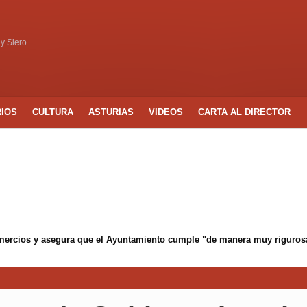
 y Siero
RIOS
CULTURA
ASTURIAS
VIDEOS
CARTA AL DIRECTOR
mercios y asegura que el Ayuntamiento cumple "de manera muy rigurosa