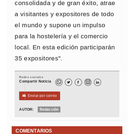
consolidada y de gran éxito, atrae
a visitantes y expositores de todo
el mundo y supone un impulso
para la hostelería y el comercio
local. En esta edición participarán
35 expositores".
Redes sociales
Compartir Noticia



Enviar por correo
✉
AUTOR:
Redacción
COMENTARIOS