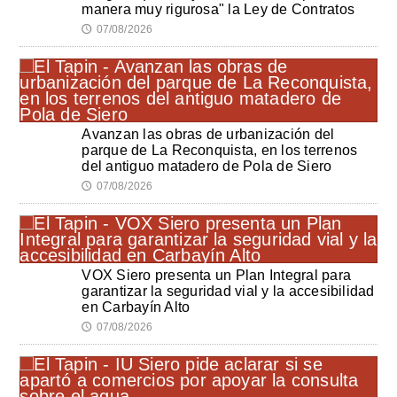
manera muy rigurosa" la Ley de Contratos
07/08/2026
🕔
Avanzan las obras de urbanización del
parque de La Reconquista, en los terrenos
del antiguo matadero de Pola de Siero
07/08/2026
🕔
VOX Siero presenta un Plan Integral para
garantizar la seguridad vial y la accesibilidad
en Carbayín Alto
07/08/2026
🕔