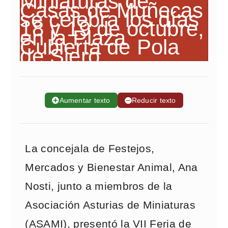
➕
Aumentar texto
➖
Reducir texto
La concejala de Festejos,
Mercados y Bienestar Animal, Ana
Nosti, junto a miembros de la
Asociación Asturias de Miniaturas
(ASAMI), presentó la VII Feria de