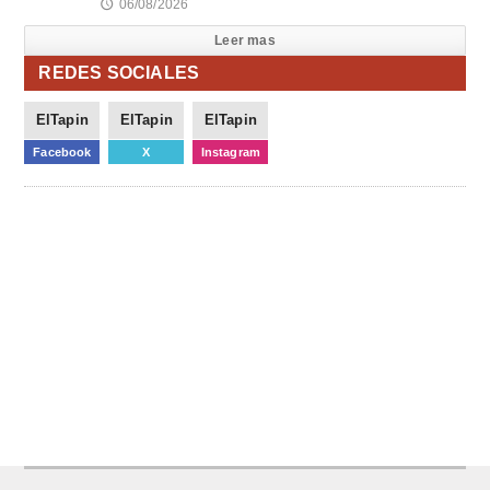
06/08/2026
🕔
Leer mas
REDES SOCIALES
ElTapin
ElTapin
ElTapin
Facebook
X
Instagram