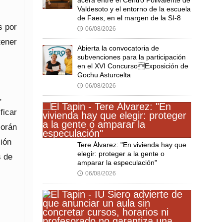
Valdesoto y el entorno de la escuela
de Faes, en el margen de la SI-8
s por
06/08/2026
🕔
tener
Abierta la convocatoria de
subvenciones para la participación
en el XVI ConcursoExposición de
Gochu Asturcelta
06/08/2026
🕔
,
ficar
Morán
ión
Tere Álvarez: "En vivienda hay que
elegir: proteger a la gente o
s de
amparar la especulación"
06/08/2026
🕔