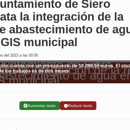
yuntamiento de Siero
ata la integración de la
de abastecimiento de ag
 GIS municipal
io del 2022 a las 00:00
ción cuenta con un presupuesto de 18.089,50 euros. El pla
de los trabajos es de dos meses
➕
Aumentar texto
➖
Reducir texto