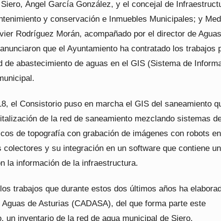
 Siero, Ángel García González, y el concejal de Infraestruct
tenimiento y conservación e Inmuebles Municipales; y Med
vier Rodríguez Morán, acompañado por el director de Aguas
anunciaron que el Ayuntamiento ha contratado los trabajos 
red de abastecimiento de aguas en el GIS (Sistema de Inform
municipal.
18, el Consistorio puso en marcha el GIS del saneamiento q
gitalización de la red de saneamiento mezclando sistemas d
sicos de topografía con grabación de imágenes con robots en
os colectores y su integración en un software que contiene 
 la información de la infraestructura.
los trabajos que durante estos dos últimos años ha elaborad
 Aguas de Asturias (CADASA), del que forma parte este
 un inventario de la red de agua municipal de Siero,