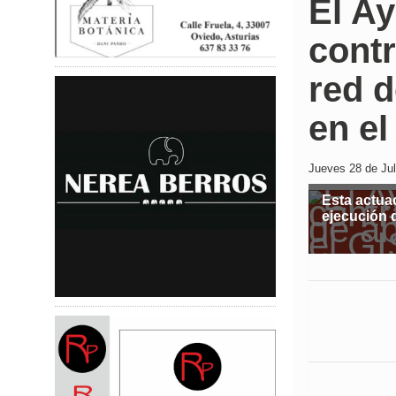
El A
contr
red 
en el
Jueves 28 de Jul
Esta actua
ejecución 