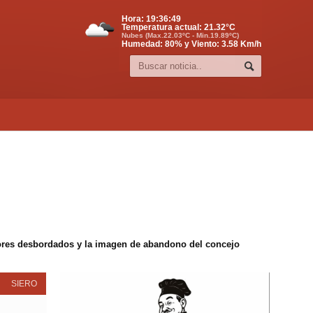
Hora:
19:36:50
Temperatura actual:
21.32
°C
Nubes (Max.22.03ºC - Min.19.89ºC)
Humedad: 80% y Viento: 3.58 Km/h
edores desbordados y la imagen de abandono del concejo
SIERO