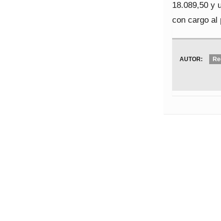
18.089,50 y 
con cargo al
AUTOR:
Re