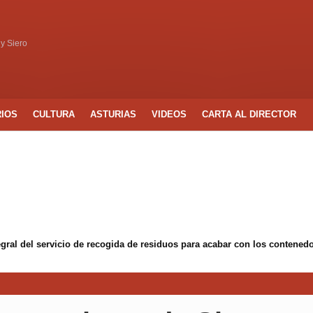
 y Siero
RIOS
CULTURA
ASTURIAS
VIDEOS
CARTA AL DIRECTOR
egral del servicio de recogida de residuos para acabar con los conten