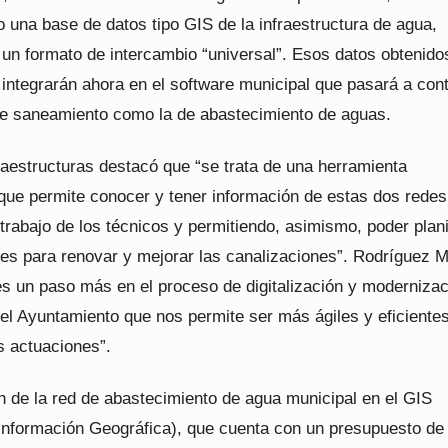
 una base de datos tipo GIS de la infraestructura de agua,
 un formato de intercambio “universal”. Esos datos obtenido
ntegrarán ahora en el software municipal que pasará a con
 de saneamiento como la de abastecimiento de aguas.
fraestructuras destacó que “se trata de una herramienta
que permite conocer y tener información de estas dos redes
l trabajo de los técnicos y permitiendo, asimismo, poder plani
nes para renovar y mejorar las canalizaciones”. Rodríguez 
es un paso más en el proceso de digitalización y modernizac
del Ayuntamiento que nos permite ser más ágiles y eficiente
s actuaciones”.
n de la red de abastecimiento de agua municipal en el GIS
Información Geográfica), que cuenta con un presupuesto de