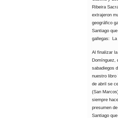
Ribeira Sacr
extrajeron m
geográfico g
Santiago que
gallegas: La
Al finalizar 
Domínguez, d
sabadiegos d
nuestro libro
de abril se c
(San Marcos)
siempre hace
presumen de 
Santiago que