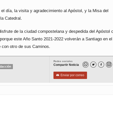
 el día, la visita y agradecimiento al Apóstol, y la Misa del
 la Catedral.
disfrute de la ciudad compostelana y despedida del Apóstol 
 porque este Año Santo 2021-2022 volverán a Santiago en e
 con otro de sus Caminos.
Redes sociales
Compartir Noticia


dacción
Enviar por correo
✉