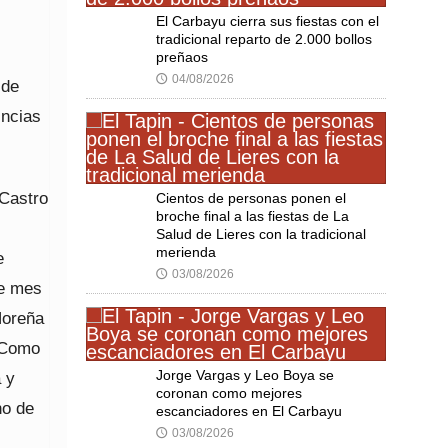
El Carbayu cierra sus fiestas con el
tradicional reparto de 2.000 bollos
preñaos
04/08/2026
🕔
 de
incias
 Castro
Cientos de personas ponen el
broche final a las fiestas de La
Salud de Lieres con la tradicional
merienda
e
03/08/2026
🕔
te mes
Noreña
. Como
Jorge Vargas y Leo Boya se
 y
coronan como mejores
no de
escanciadores en El Carbayu
03/08/2026
🕔