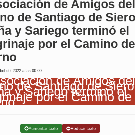
sociación de Amigos de
no de Santiago de Siero
a y Sariego terminó el
rinaje por el Camino de
rno
ril del 2022 a las 00:00
➕
Aumentar texto
➖
Reducir texto