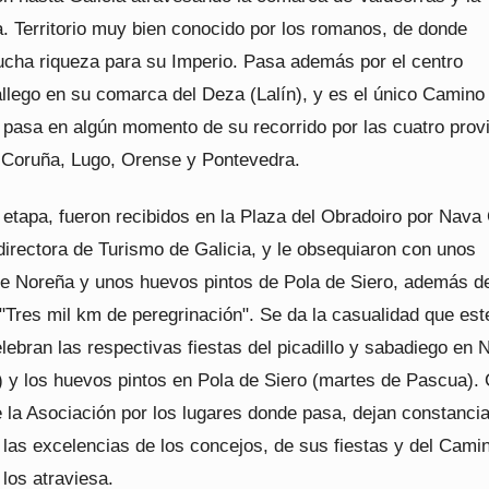
a. Territorio muy bien conocido por los romanos, de donde
ucha riqueza para su Imperio. Pasa además por el centro
allego en su comarca del Deza (Lalín), y es el único Camino
 pasa en algún momento de su recorrido por las cuatro prov
 Coruña, Lugo, Orense y Pontevedra.
la etapa, fueron recibidos en la Plaza del Obradoiro por Nava
irectora de Turismo de Galicia, y le obsequiaron con unos
e Noreña y unos huevos pintos de Pola de Siero, además d
 "Tres mil km de peregrinación". Se da la casualidad que es
elebran las respectivas fiestas del picadillo y sabadiego en 
 y los huevos pintos en Pola de Siero (martes de Pascua)
 la Asociación por los lugares donde pasa, dejan constancia
las excelencias de los concejos, de sus fiestas y del Cami
 los atraviesa.