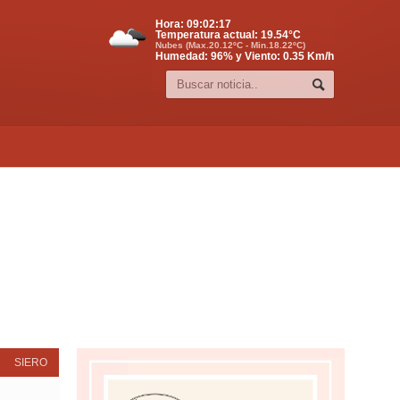
Hora:
09:02:18
Temperatura actual:
19.54
°C
Nubes (Max.20.12ºC - Min.18.22ºC)
Humedad: 96% y Viento: 0.35 Km/h
SIERO