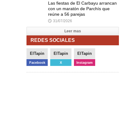
Las fiestas de El Carbayu arrancan
con un maratón de Parchís que
reúne a 56 parejas
31/07/2026
🕔
Leer mas
REDES SOCIALES
ElTapin
ElTapin
ElTapin
Facebook
X
Instagram