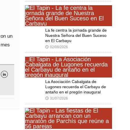
La fe centra la jornada grande de
con un
Nuestra Señora del Buen Suceso
en El Carbayu
l mes
02/08/2026
🕔

La Asociación Cabalgata de
Lugones recuerda el Carbayu de
antaño en el pregón inaugural
31/07/2026
🕔