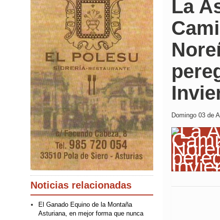
La A
Cami
Noreñ
pereg
Invie
Domingo 03 de Ab
Noticias relacionadas
El Ganado Equino de la Montaña
Asturiana, en mejor forma que nunca