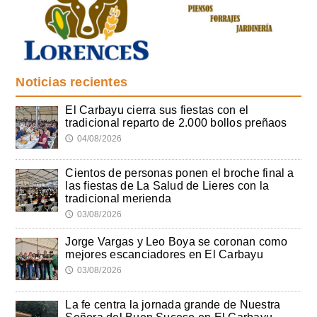
Noticias recientes
El Carbayu cierra sus fiestas con el
tradicional reparto de 2.000 bollos preñaos
04/08/2026
🕔
Cientos de personas ponen el broche final a
las fiestas de La Salud de Lieres con la
tradicional merienda
03/08/2026
🕔
Jorge Vargas y Leo Boya se coronan como
mejores escanciadores en El Carbayu
03/08/2026
🕔
La fe centra la jornada grande de Nuestra