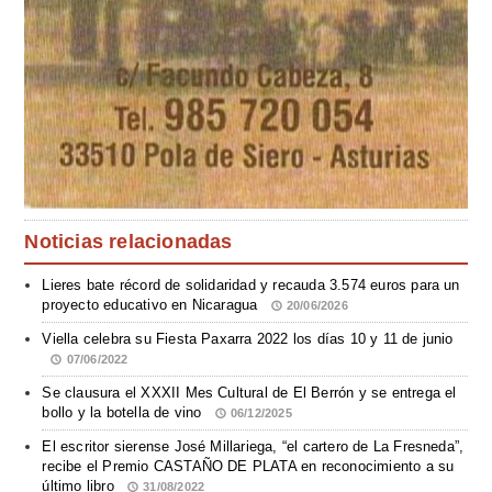
Noticias relacionadas
Lieres bate récord de solidaridad y recauda 3.574 euros para un
proyecto educativo en Nicaragua
20/06/2026
Viella celebra su Fiesta Paxarra 2022 los días 10 y 11 de junio
07/06/2022
Se clausura el XXXII Mes Cultural de El Berrón y se entrega el
bollo y la botella de vino
06/12/2025
El escritor sierense José Millariega, “el cartero de La Fresneda”,
recibe el Premio CASTAÑO DE PLATA en reconocimiento a su
último libro
31/08/2022