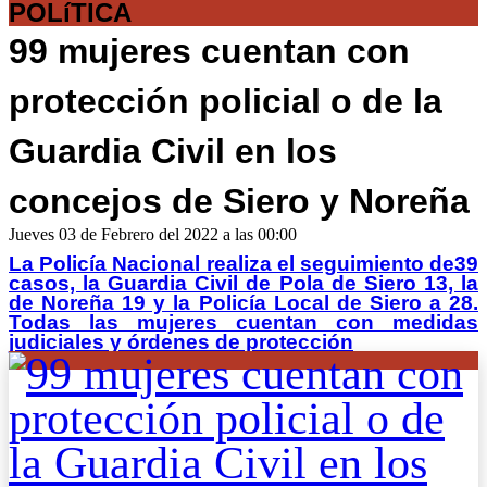
POLíTICA
99 mujeres cuentan con
protección policial o de la
Guardia Civil en los
concejos de Siero y Noreña
Jueves 03 de Febrero del 2022 a las 00:00
La Policía Nacional realiza el seguimiento de39
casos, la Guardia Civil de Pola de Siero 13, la
de Noreña 19 y la Policía Local de Siero a 28.
Todas las mujeres cuentan con medidas
judiciales y órdenes de protección