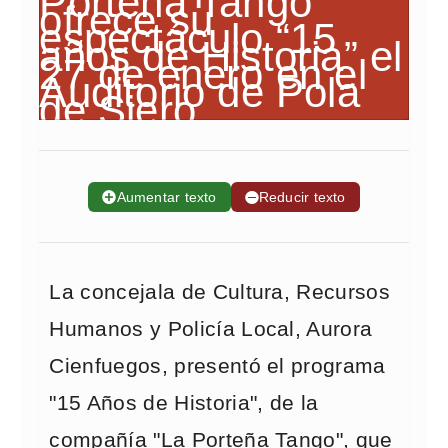
➕
Aumentar texto
➖
Reducir texto
La concejala de Cultura, Recursos
Humanos y Policía Local, Aurora
Cienfuegos, presentó el programa
"15 Años de Historia", de la
compañía "La Porteña Tango", que