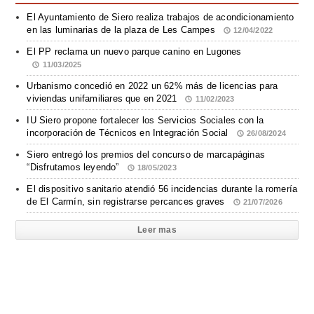
El Ayuntamiento de Siero realiza trabajos de acondicionamiento
en las luminarias de la plaza de Les Campes
12/04/2022
El PP reclama un nuevo parque canino en Lugones
11/03/2025
Urbanismo concedió en 2022 un 62% más de licencias para
viviendas unifamiliares que en 2021
11/02/2023
IU Siero propone fortalecer los Servicios Sociales con la
incorporación de Técnicos en Integración Social
26/08/2024
Siero entregó los premios del concurso de marcapáginas
“Disfrutamos leyendo”
18/05/2023
El dispositivo sanitario atendió 56 incidencias durante la romería
de El Carmín, sin registrarse percances graves
21/07/2026
Leer mas