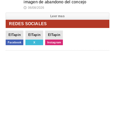
imagen de abandono del concejo
06/08/2026
🕔
Leer mas
REDES SOCIALES
ElTapin
ElTapin
ElTapin
Facebook
X
Instagram