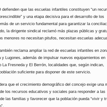
efienden que las escuelas infantiles constituyen “un recu
rescindible” y una etapa decisiva para el desarrollo de los
más de un servicio fundamental para garantizar la conciliac
do, la dirigente sindical reclamó más plazas públicas y gratu
“los menores no necesitan pitufos, necesitan escuelas adecu
también reclama ampliar la red de escuelas infantiles en zo
 y Lugones, además de impulsar nuevos equipamientos en
 La Fresneda y El Berrón, localidades que, según indican,
oblación suficiente para disponer de este servicio.
ra que el crecimiento demográfico del concejo exige una 
 de los recursos educativos y sociales para responder a las
e las familias y favorecer que la población pueda “vivir y t
o”.