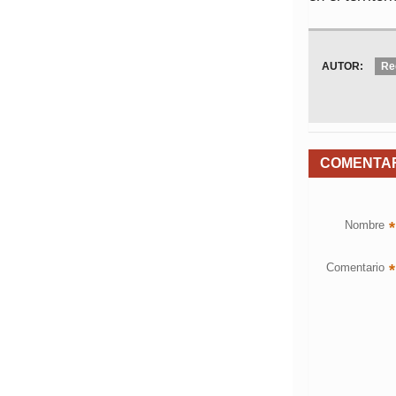
AUTOR:
Re
COMENTA
Nombre
*
Comentario
*