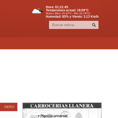
Hora:
01:21:46
Temperatura actual:
19.09
°C
Nubes (Max.19.42ºC - Min.18.78ºC)
Humedad: 85% y Viento: 3.13 Km/h
SIERO