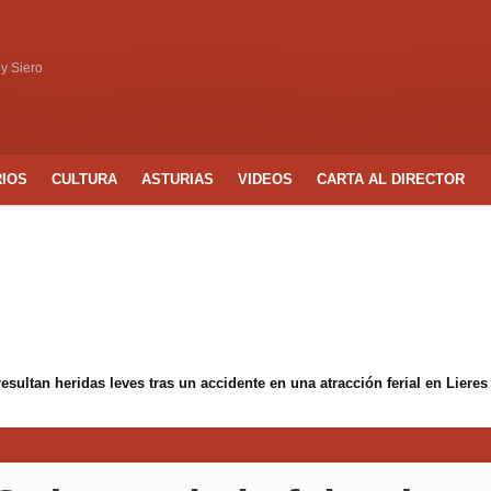
 y Siero
RIOS
CULTURA
ASTURIAS
VIDEOS
CARTA AL DIRECTOR
ltan heridas leves tras un accidente en una atracción ferial en Lieres