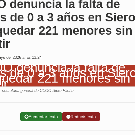
 denuncia la falta de
s de 0 a 3 años en Sier
 quedar 221 menores sin
ir
yo del 2026 a las 13:24
, secretaria general de CCOO Siero-Piloña
➕
Aumentar texto
➖
Reducir texto