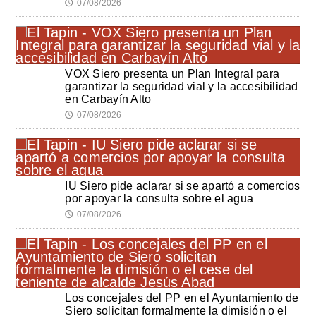
07/08/2026
🕔
VOX Siero presenta un Plan Integral para
garantizar la seguridad vial y la accesibilidad
en Carbayín Alto
07/08/2026
🕔
IU Siero pide aclarar si se apartó a comercios
por apoyar la consulta sobre el agua
07/08/2026
🕔
Los concejales del PP en el Ayuntamiento de
Siero solicitan formalmente la dimisión o el