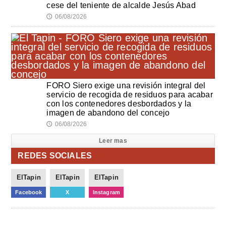
cese del teniente de alcalde Jesús Abad
06/08/2026
🕔
FORO Siero exige una revisión integral del
servicio de recogida de residuos para acabar
con los contenedores desbordados y la
imagen de abandono del concejo
06/08/2026
🕔
Leer mas
REDES SOCIALES
ElTapin
ElTapin
ElTapin
Facebook
X
Instagram