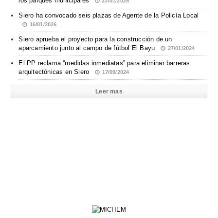
los parques municipales
23/01/2025
Siero ha convocado seis plazas de Agente de la Policía Local
16/01/2026
Siero aprueba el proyecto para la construcción de un
aparcamiento junto al campo de fútbol El Bayu
27/01/2024
El PP reclama “medidas inmediatas” para eliminar barreras
arquitectónicas en Siero
17/09/2024
Leer mas