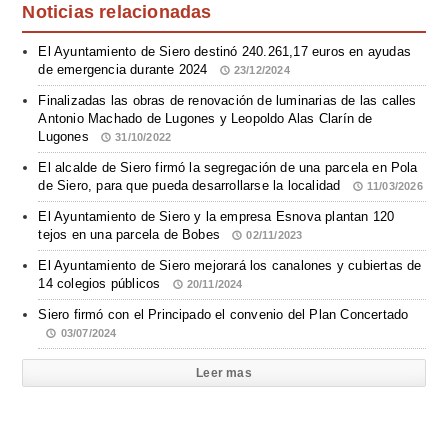
Noticias relacionadas
El Ayuntamiento de Siero destinó 240.261,17 euros en ayudas
de emergencia durante 2024
23/12/2024
Finalizadas las obras de renovación de luminarias de las calles
Antonio Machado de Lugones y Leopoldo Alas Clarín de
Lugones
31/10/2022
El alcalde de Siero firmó la segregación de una parcela en Pola
de Siero, para que pueda desarrollarse la localidad
11/03/2026
El Ayuntamiento de Siero y la empresa Esnova plantan 120
tejos en una parcela de Bobes
02/11/2023
El Ayuntamiento de Siero mejorará los canalones y cubiertas de
14 colegios públicos
20/11/2024
Siero firmó con el Principado el convenio del Plan Concertado
03/07/2024
Leer mas