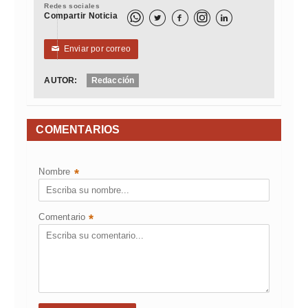
Redes sociales
Compartir Noticia



Enviar por correo
✉
AUTOR:
Redacción
COMENTARIOS
Nombre
*
Comentario
*