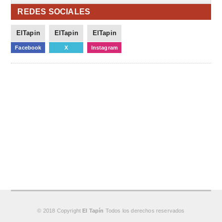
REDES SOCIALES
ElTapin
ElTapin
ElTapin
Facebook
X
Instagram
© 2018 Copyright
El Tapín
Todos los derechos reservados