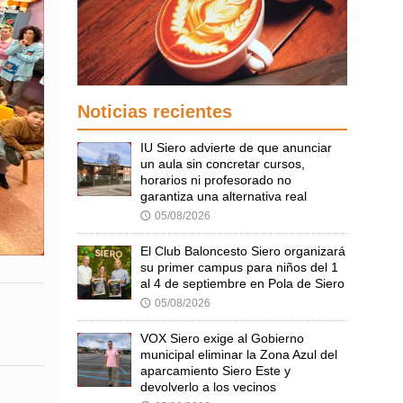
Noticias recientes
IU Siero advierte de que anunciar
un aula sin concretar cursos,
horarios ni profesorado no
garantiza una alternativa real
05/08/2026
🕔
El Club Baloncesto Siero organizará
su primer campus para niños del 1
al 4 de septiembre en Pola de Siero
05/08/2026
🕔
VOX Siero exige al Gobierno
municipal eliminar la Zona Azul del
aparcamiento Siero Este y
devolverlo a los vecinos