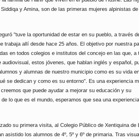
 Siddiqa y Amina, son de las primeras mujeres alpinistas de
eguró "tuve la oportunidad de estar en su pueblo, a través de
 trabaja allí desde hace 25 años. El objetivo por nuestra pa
adas en todos colegios e institutos del concejo en las que, a
 audiovisual, estos jóvenes, que hablan inglés y español, 
 alumnos y alumnas de nuestro municipio como es su vida e
qué se dedican y como es su entorno". Es una experiencia 
y creemos que puede ayudar a mejorar su educación y su
 de lo que es el mundo, esperamos que sea una experienci
zado su primera visita, al Colegio Público de Xentiquina de 
an asistido los alumnos de 4º, 5º y 6º de primaria. Tras visua