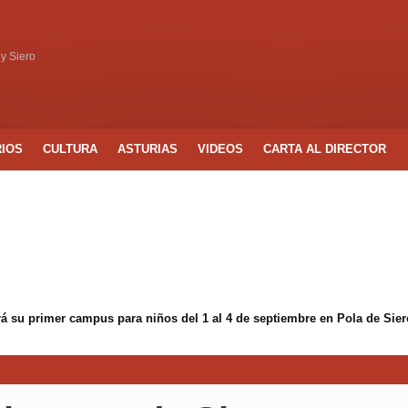
 y Siero
RIOS
CULTURA
ASTURIAS
VIDEOS
CARTA AL DIRECTOR
á su primer campus para niños del 1 al 4 de septiembre en Pola de Sier