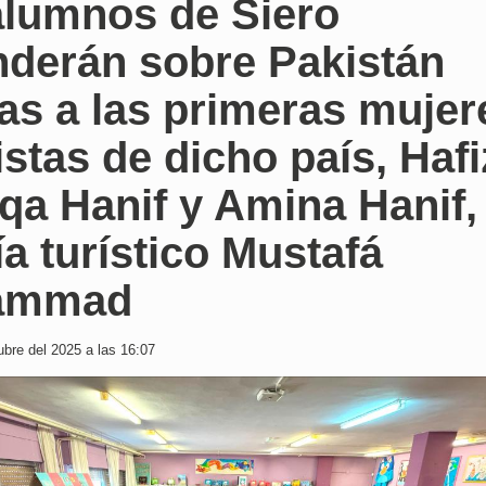
alumnos de Siero
nderán sobre Pakistán
as a las primeras mujer
istas de dicho país, Haf
qa Hanif y Amina Hanif,
ía turístico Mustafá
ammad
bre del 2025 a las 16:07