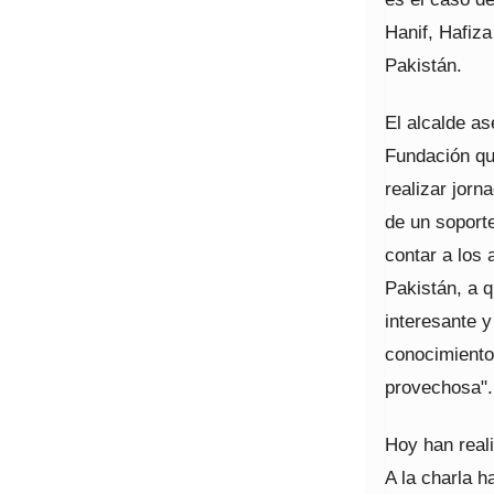
Hanif, Hafiza
Pakistán.
El alcalde as
Fundación que
realizar jorn
de un soporte
contar a los
Pakistán, a 
interesante 
conocimiento
provechosa".
Hoy han reali
A la charla h