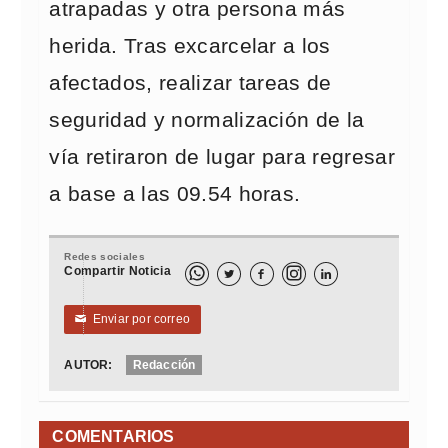
atrapadas y otra persona más
herida. Tras excarcelar a los
afectados, realizar tareas de
seguridad y normalización de la
vía retiraron de lugar para regresar
a base a las 09.54 horas.
Redes sociales
Compartir Noticia



Enviar por correo
✉
AUTOR:
Redacción
COMENTARIOS