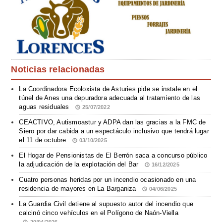
Noticias relacionadas
La Coordinadora Ecoloxista de Asturies pide se instale en el
túnel de Anes una depuradora adecuada al tratamiento de las
aguas residuales
25/07/2022
CEACTIVO, Autismoastur y ADPA dan las gracias a la FMC de
Siero por dar cabida a un espectáculo inclusivo que tendrá lugar
el 11 de octubre
03/10/2025
El Hogar de Pensionistas de El Berrón saca a concurso público
la adjudicación de la explotación del Bar
16/12/2025
Cuatro personas heridas por un incendio ocasionado en una
residencia de mayores en La Barganiza
04/06/2025
La Guardia Civil detiene al supuesto autor del incendio que
calcinó cinco vehículos en el Polígono de Naón-Viella
20/04/2026