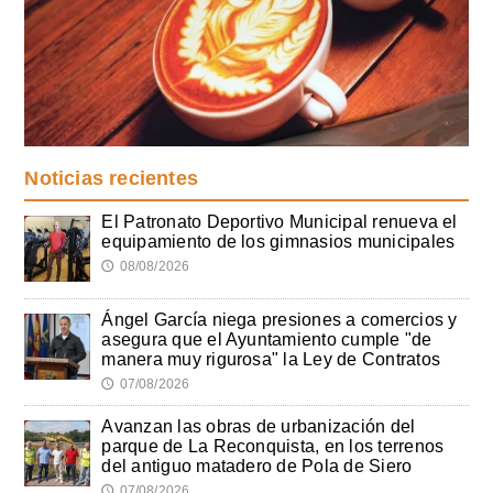
Noticias recientes
El Patronato Deportivo Municipal renueva el
equipamiento de los gimnasios municipales
08/08/2026
🕔
Ángel García niega presiones a comercios y
asegura que el Ayuntamiento cumple "de
manera muy rigurosa" la Ley de Contratos
07/08/2026
🕔
Avanzan las obras de urbanización del
parque de La Reconquista, en los terrenos
del antiguo matadero de Pola de Siero
07/08/2026
🕔