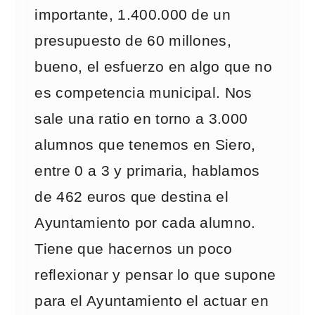
importante, 1.400.000 de un
presupuesto de 60 millones,
bueno, el esfuerzo en algo que no
es competencia municipal. Nos
sale una ratio en torno a 3.000
alumnos que tenemos en Siero,
entre 0 a 3 y primaria, hablamos
de 462 euros que destina el
Ayuntamiento por cada alumno.
Tiene que hacernos un poco
reflexionar y pensar lo que supone
para el Ayuntamiento el actuar en