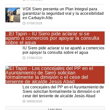
VOX Siero presenta un Plan Integral para
garantizar la seguridad vial y la accesibilidad
en Carbayín Alto
07/08/2026
🕔
IU Siero pide aclarar si se apartó a comercios
por apoyar la consulta sobre el agua
07/08/2026
🕔
Los concejales del PP en el Ayuntamiento de
Siero solicitan formalmente la dimisión o el
cese del teniente de alcalde Jesús Abad
06/08/2026
🕔
Leer mas