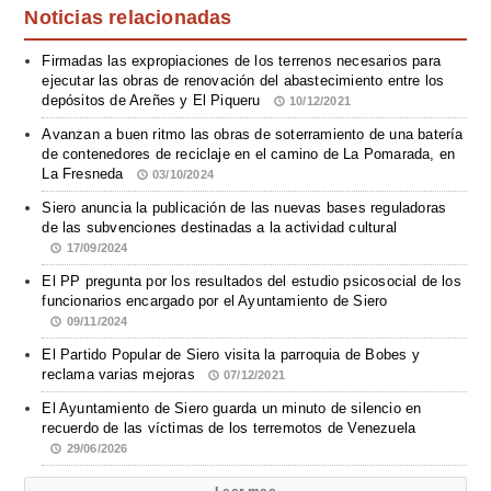
Noticias relacionadas
Firmadas las expropiaciones de los terrenos necesarios para
ejecutar las obras de renovación del abastecimiento entre los
depósitos de Areñes y El Piqueru
10/12/2021
Avanzan a buen ritmo las obras de soterramiento de una batería
de contenedores de reciclaje en el camino de La Pomarada, en
La Fresneda
03/10/2024
Siero anuncia la publicación de las nuevas bases reguladoras
de las subvenciones destinadas a la actividad cultural
17/09/2024
El PP pregunta por los resultados del estudio psicosocial de los
funcionarios encargado por el Ayuntamiento de Siero
09/11/2024
El Partido Popular de Siero visita la parroquia de Bobes y
reclama varias mejoras
07/12/2021
El Ayuntamiento de Siero guarda un minuto de silencio en
recuerdo de las víctimas de los terremotos de Venezuela
29/06/2026