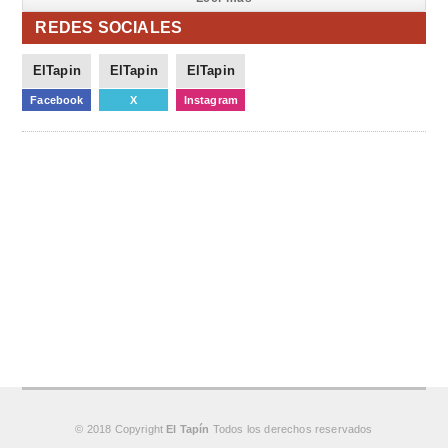
REDES SOCIALES
ElTapin
ElTapin
ElTapin
Facebook
X
Instagram
© 2018 Copyright
El Tapín
Todos los derechos reservados