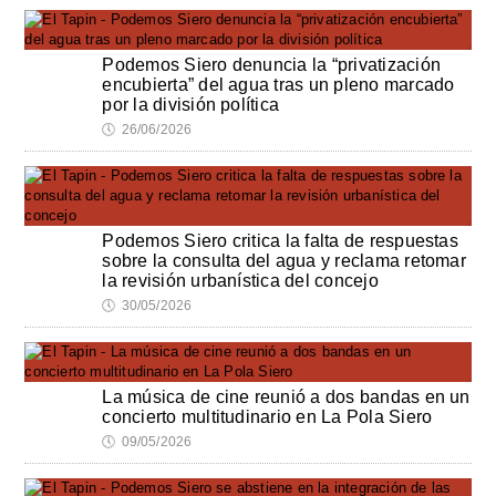
Podemos Siero denuncia la “privatización
encubierta” del agua tras un pleno marcado
por la división política
🕔
26/06/2026
Podemos Siero critica la falta de respuestas
sobre la consulta del agua y reclama retomar
la revisión urbanística del concejo
🕔
30/05/2026
La música de cine reunió a dos bandas en un
concierto multitudinario en La Pola Siero
🕔
09/05/2026