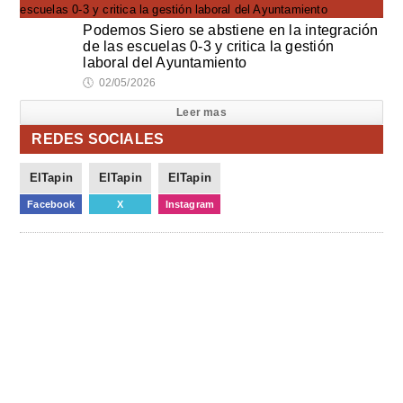
Podemos Siero se abstiene en la integración
de las escuelas 0-3 y critica la gestión
laboral del Ayuntamiento
🕔
02/05/2026
Leer mas
REDES SOCIALES
ElTapin
ElTapin
ElTapin
Facebook
X
Instagram