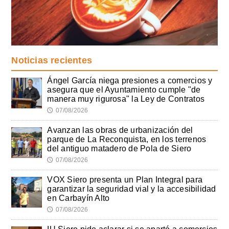
Noticias recientes
Ángel García niega presiones a comercios y
asegura que el Ayuntamiento cumple "de
manera muy rigurosa" la Ley de Contratos
07/08/2026
🕔
Avanzan las obras de urbanización del
parque de La Reconquista, en los terrenos
del antiguo matadero de Pola de Siero
07/08/2026
🕔
VOX Siero presenta un Plan Integral para
garantizar la seguridad vial y la accesibilidad
en Carbayín Alto
07/08/2026
🕔