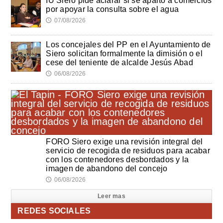
IU Siero pide aclarar si se apartó a comercios
por apoyar la consulta sobre el agua
07/08/2026
🕔
Los concejales del PP en el Ayuntamiento de
Siero solicitan formalmente la dimisión o el
cese del teniente de alcalde Jesús Abad
06/08/2026
🕔
FORO Siero exige una revisión integral del
servicio de recogida de residuos para acabar
con los contenedores desbordados y la
imagen de abandono del concejo
06/08/2026
🕔
Leer mas
REDES SOCIALES