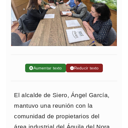
➕
Aumentar texto
➖
Reducir texto
El alcalde de Siero, Ángel García,
mantuvo una reunión con la
comunidad de propietarios del
área industrial del Águila del Nora