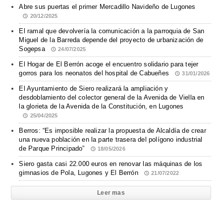
Abre sus puertas el primer Mercadillo Navideño de Lugones
20/12/2025
El ramal que devolvería la comunicación a la parroquia de San
Miguel de la Barreda depende del proyecto de urbanización de
Sogepsa
24/07/2025
El Hogar de El Berrón acoge el encuentro solidario para tejer
gorros para los neonatos del hospital de Cabueñes
31/01/2026
El Ayuntamiento de Siero realizará la ampliación y
desdoblamiento del colector general de la Avenida de Viella en
la glorieta de la Avenida de la Constitución, en Lugones
25/04/2025
Berros: “Es imposible realizar la propuesta de Alcaldía de crear
una nueva población en la parte trasera del polígono industrial
de Parque Principado”
18/05/2026
Siero gasta casi 22.000 euros en renovar las máquinas de los
gimnasios de Pola, Lugones y El Berrón
21/07/2022
Leer mas