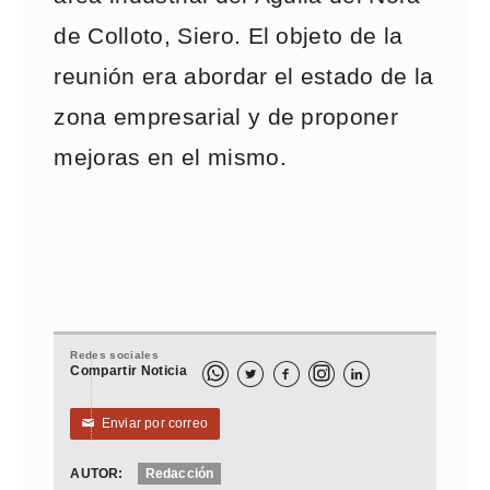
de Colloto, Siero. El objeto de la
reunión era abordar el estado de la
zona empresarial y de proponer
mejoras en el mismo.
Redes sociales
Compartir Noticia



Enviar por correo
✉
AUTOR:
Redacción