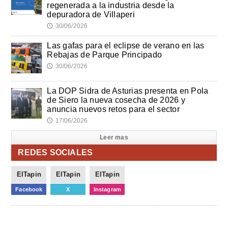
regenerada a la industria desde la
depuradora de Villaperi
30/06/2026
🕔
Las gafas para el eclipse de verano en las
Rebajas de Parque Principado
30/06/2026
🕔
La DOP Sidra de Asturias presenta en Pola
de Siero la nueva cosecha de 2026 y
anuncia nuevos retos para el sector
17/06/2026
🕔
Leer mas
REDES SOCIALES
ElTapin
ElTapin
ElTapin
Facebook
X
Instagram