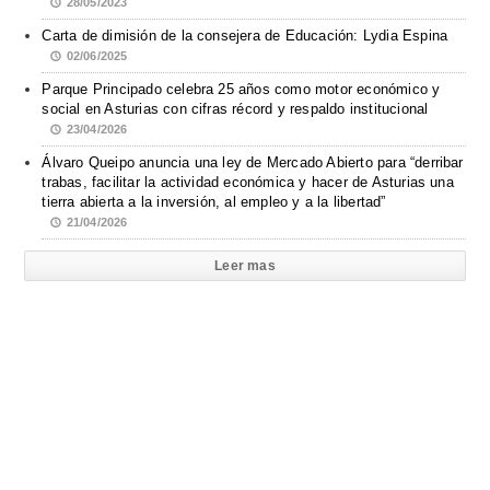
28/05/2023
Carta de dimisión de la consejera de Educación: Lydia Espina
02/06/2025
Parque Principado celebra 25 años como motor económico y
social en Asturias con cifras récord y respaldo institucional
23/04/2026
Álvaro Queipo anuncia una ley de Mercado Abierto para “derribar
trabas, facilitar la actividad económica y hacer de Asturias una
tierra abierta a la inversión, al empleo y a la libertad”
21/04/2026
Leer mas