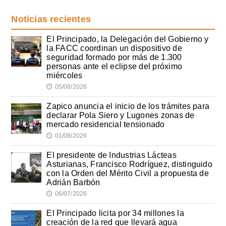
Noticias recientes
El Principado, la Delegación del Gobierno y
la FACC coordinan un dispositivo de
seguridad formado por más de 1.300
personas ante el eclipse del próximo
miércoles
05/08/2026
🕔
Zapico anuncia el inicio de los trámites para
declarar Pola Siero y Lugones zonas de
mercado residencial tensionado
01/08/2026
🕔
El presidente de Industrias Lácteas
Asturianas, Francisco Rodríguez, distinguido
con la Orden del Mérito Civil a propuesta de
Adrián Barbón
06/07/2026
🕔
El Principado licita por 34 millones la
creación de la red que llevará agua